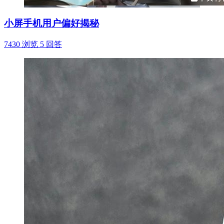
小屏手机用户偏好揭秘
7430 浏览
5 回答