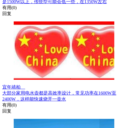
是1500W以上，传统型可能会低一些，在1350W左右
有用(
0
)
回复
宜年靖柏
大部分家用电水壶都是高效率设计，常见功率在1600W至
2400W，这样能快速烧开一壶水
有用(
0
)
回复