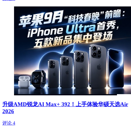
升级AMD锐龙AI Max+ 392！上手体验华硕天选Air
2026
评论 4