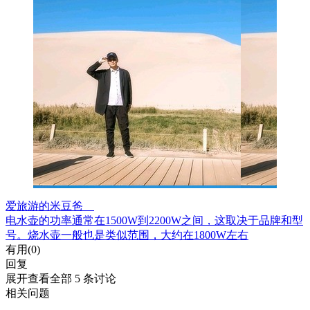
爱旅游的米豆爸
电水壶的功率通常在1500W到2200W之间，这取决于品牌和型
号。烧水壶一般也是类似范围，大约在1800W左右
有用(
0
)
回复
展开查看全部 5 条讨论
相关问题