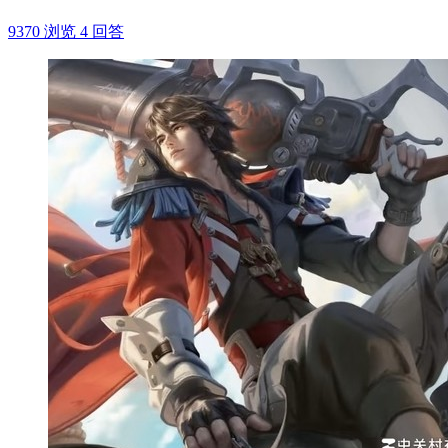
9370 浏览
4 回答