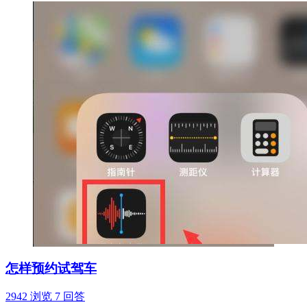
怎样预约试驾车
2942 浏览
7 回答