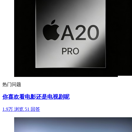
热门问题
你喜欢看电影还是电视剧呢
1.9万 浏览
51 回答