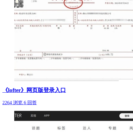
《lofter》网页版登录入口
2264 浏览
6 回答