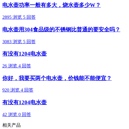
电水壶功率一般有多大，烧水壶多少W？
2895 浏览
5 回答
电水壶用304食品级的不锈钢比普通的要安全吗？
3083 浏览
5 回答
有没有1204电水壶
26 浏览
4 回答
你好，我要买两个电水壶，价钱能不能便宜？
920 浏览
4 回答
有没有1204电水壶
42 浏览
0 回答
相关产品