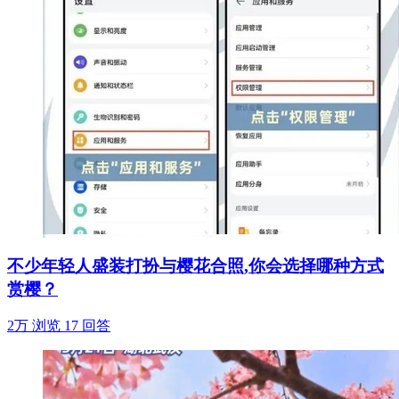
不少年轻人盛装打扮与樱花合照,你会选择哪种方式
赏樱？
2万 浏览
17 回答