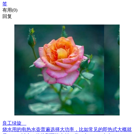
签
有用(
0
)
回复
良工绿旋
烧水用的电热水壶普遍选择大功率，比如常见的即热式大概就