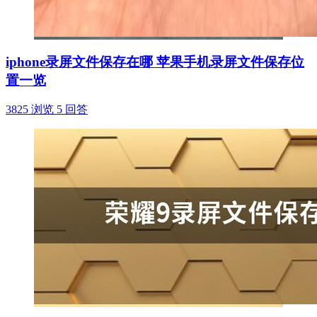
iphone录屏文件保存在哪 苹果手机录屏文件保存位
置一览
3825 浏览
5 回答