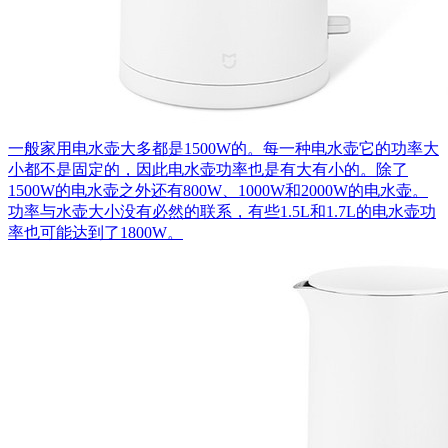
一般家用电水壶大多都是1500W的。每一种电水壶它的功率大
小都不是固定的，因此电水壶功率也是有大有小的。除了
1500W的电水壶之外还有800W、1000W和2000W的电水壶。
功率与水壶大小没有必然的联系，有些1.5L和1.7L的电水壶功
率也可能达到了1800W。