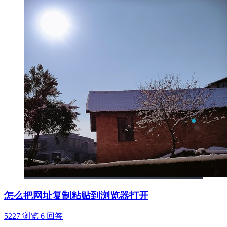
怎么把网址复制粘贴到浏览器打开
5227 浏览
6 回答