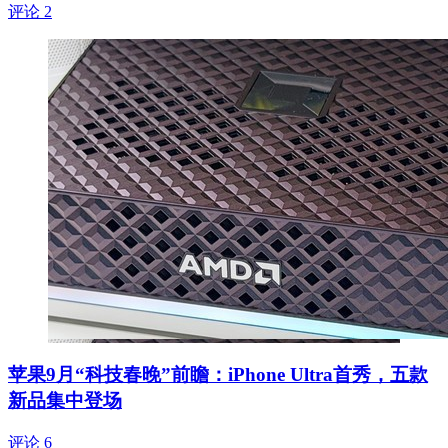
评论 2
苹果9月“科技春晚”前瞻：iPhone Ultra首秀，五款
新品集中登场
评论 6