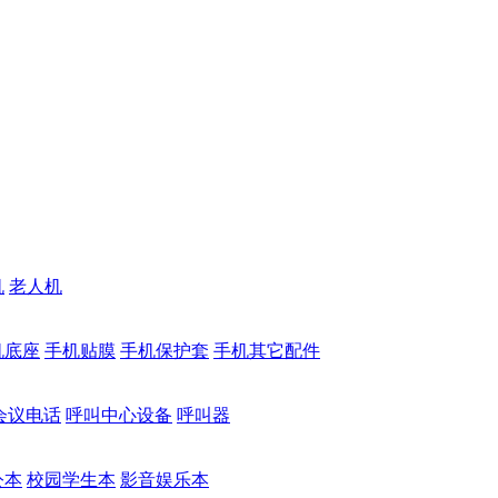
机
老人机
机底座
手机贴膜
手机保护套
手机其它配件
会议电话
呼叫中心设备
呼叫器
公本
校园学生本
影音娱乐本