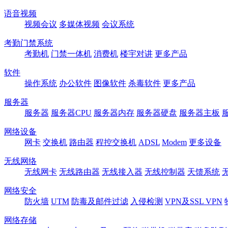
语音视频
视频会议
多媒体视频
会议系统
考勤门禁系统
考勤机
门禁一体机
消费机
楼宇对讲
更多产品
软件
操作系统
办公软件
图像软件
杀毒软件
更多产品
服务器
服务器
服务器CPU
服务器内存
服务器硬盘
服务器主板
网络设备
网卡
交换机
路由器
程控交换机
ADSL
Modem
更多设备
无线网络
无线网卡
无线路由器
无线接入器
无线控制器
天馈系统
网络安全
防火墙
UTM
防毒及邮件过滤
入侵检测
VPN及SSL VPN
网络存储