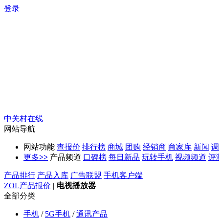
登录
中关村在线
网站导航
网站功能
查报价
排行榜
商城
团购
经销商
商家库
新闻
调
更多
>>
产品频道
口碑榜
每日新品
玩转手机
视频频道
评
产品排行
产品入库
广告联盟
手机客户端
ZOL产品报价
|
电视播放器
全部分类
手机
/
5G手机
/
通讯产品