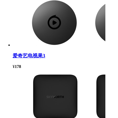
爱奇艺电视果3
¥
178