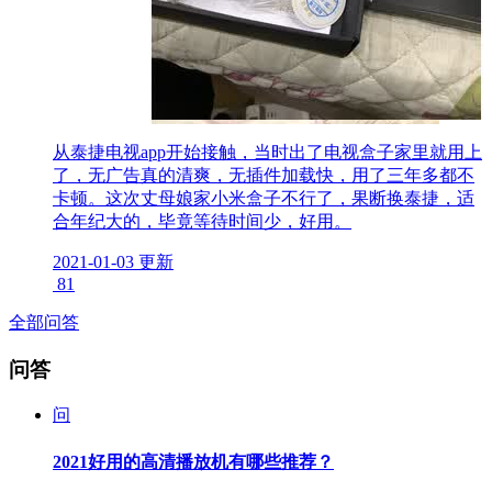
从泰捷电视app开始接触，当时出了电视盒子家里就用上
了，无广告真的清爽，无插件加载快，用了三年多都不
卡顿。这次丈母娘家小米盒子不行了，果断换泰捷，适
合年纪大的，毕竟等待时间少，好用。
2021-01-03 更新
81
全部问答
问答
问
2021好用的高清播放机有哪些推荐？