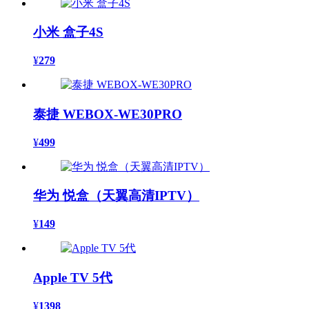
小米 盒子4S
¥
279
泰捷 WEBOX-WE30PRO
¥
499
华为 悦盒（天翼高清IPTV）
¥
149
Apple TV 5代
¥
1398