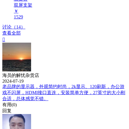
双屏支架
￥
1529
讨论（14）
查看全部

海员的解忧杂货店
2024-07-19
老品牌的显示器，外观简约时尚，2k显示、120刷新，办公游
戏不闪屏，HDMI接口直连，安装简单方便，27英寸的大小刚
合适，总体感觉不错。
有用(
0
)
回复