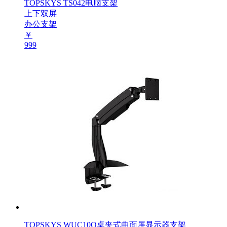
TOPSKYS TS042电脑支架
上下双屏
办公支架
￥
999
TOPSKYS WUC10Q桌夹式曲面屏显示器支架