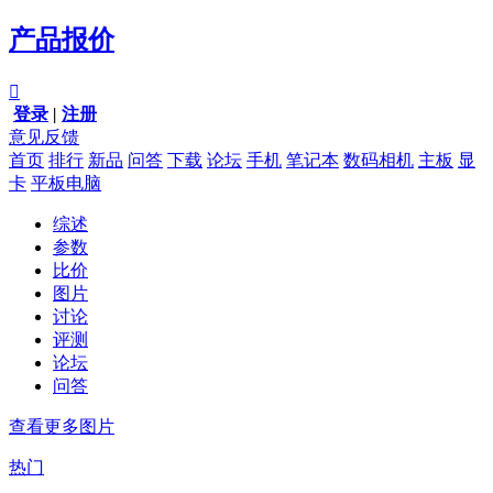
产品报价

登录
|
注册
意见反馈
首页
排行
新品
问答
下载
论坛
手机
笔记本
数码相机
主板
显
卡
平板电脑
综述
参数
比价
图片
讨论
评测
论坛
问答
查看更多图片
热门