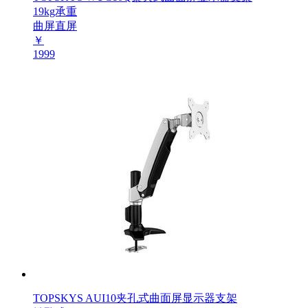
19kg承重
曲屏直屏
￥
1999
TOPSKYS AUI10夹孔式曲面屏显示器支架