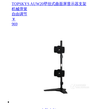
TOPSKYS AUW20壁挂式曲面屏显示器支架
机械弹簧
自由调节
￥
969