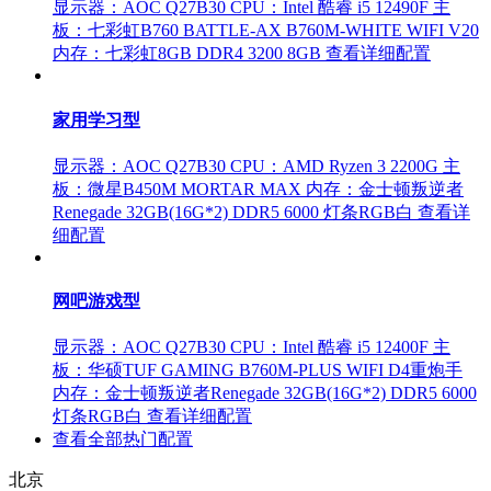
显示器：AOC Q27B30
CPU：Intel 酷睿 i5 12490F
主
板：七彩虹B760 BATTLE-AX B760M-WHITE WIFI V20
内存：七彩虹8GB DDR4 3200 8GB
查看详细配置
家用学习型
显示器：AOC Q27B30
CPU：AMD Ryzen 3 2200G
主
板：微星B450M MORTAR MAX
内存：金士顿叛逆者
Renegade 32GB(16G*2) DDR5 6000 灯条RGB白
查看详
细配置
网吧游戏型
显示器：AOC Q27B30
CPU：Intel 酷睿 i5 12400F
主
板：华硕TUF GAMING B760M-PLUS WIFI D4重炮手
内存：金士顿叛逆者Renegade 32GB(16G*2) DDR5 6000
灯条RGB白
查看详细配置
查看全部热门配置
北京