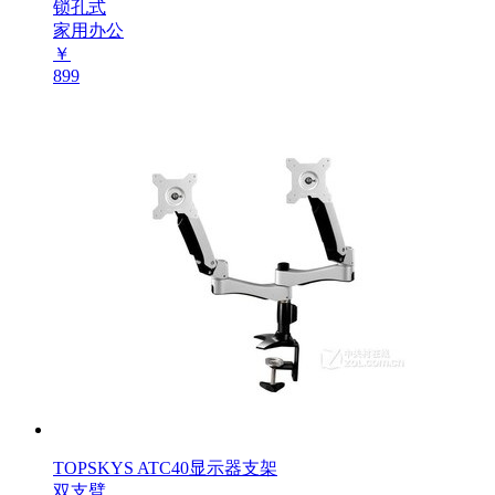
锁孔式
家用办公
￥
899
TOPSKYS ATC40显示器支架
双支臂