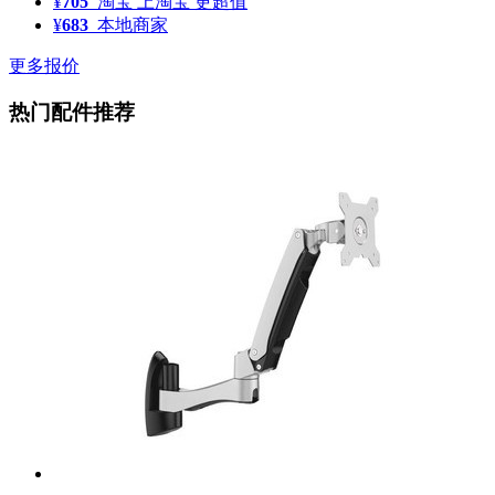
¥
705
淘宝
上淘宝 更超值
¥
683
本地商家
更多报价
热门配件推荐