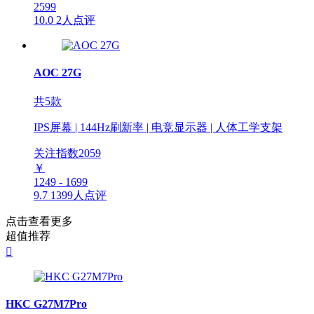
2599
10.0
2人点评
AOC 27G
共5款
IPS屏幕 | 144Hz刷新率 | 电竞显示器 | 人体工学支架
关注指数
2059
￥
1249 - 1699
9.7
1399人点评
点击查看更多
超值推荐

HKC G27M7Pro