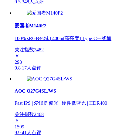
9.5
348人点评
爱国者M140F2
100% sRGB色域 | 400nit高亮度 | Type-C一线通
关注指数
2482
￥
298
9.8
17人点评
AOC Q27G4SL/WS
Fast IPS | 爱瞳圆偏光 | 硬件低蓝光 | HDR400
关注指数
2468
￥
1599
9.9
41人点评