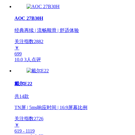
AOC 27B30H
经典再续 | 流畅顺滑 | 舒适体验
关注指数
2882
￥
699
10.0
3人点评
戴尔E22
共14款
TN屏 | 5ms响应时间 | 16:9屏幕比例
关注指数
2726
￥
619 - 1119