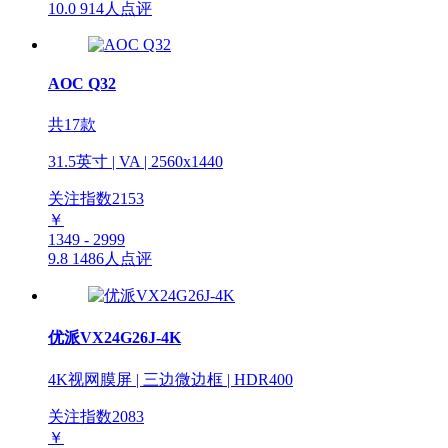
10.0
914人点评
AOC Q32
共17款
31.5英寸 | VA | 2560x1440
关注指数
2153
￥
1349 - 2999
9.8
1486人点评
优派VX24G26J-4K
4K视网膜屏 | 三边微边框 | HDR400
关注指数
2083
￥