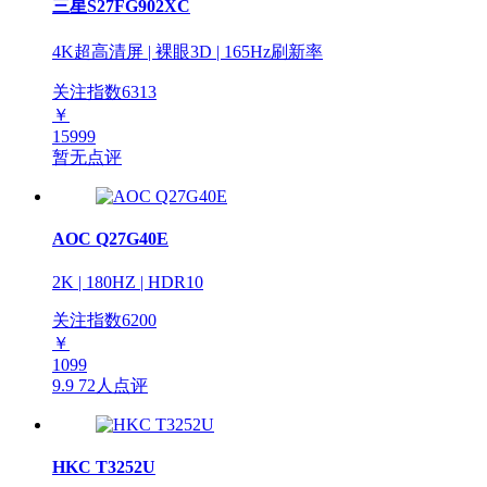
三星S27FG902XC
4K超高清屏 | 裸眼3D | 165Hz刷新率
关注指数
6313
￥
15999
暂无点评
AOC Q27G40E
2K | 180HZ | HDR10
关注指数
6200
￥
1099
9.9
72人点评
HKC T3252U