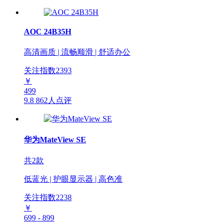
AOC 24B35H
高清画质 | 流畅顺滑 | 舒适办公
关注指数
2393
￥
499
9.8
862人点评
华为MateView SE
共2款
低蓝光 | 护眼显示器 | 高色准
关注指数
2238
￥
699 - 899