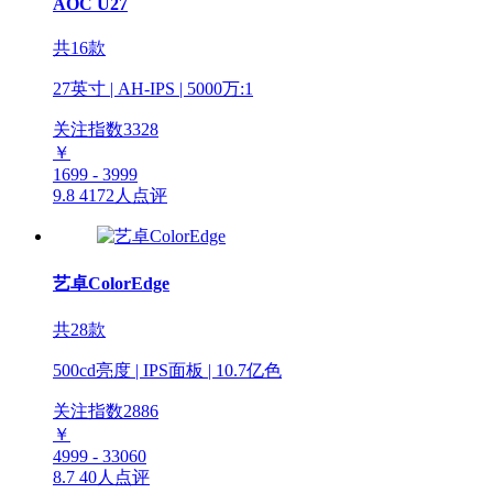
AOC U27
共16款
27英寸 | AH-IPS | 5000万:1
关注指数
3328
￥
1699 - 3999
9.8
4172人点评
艺卓ColorEdge
共28款
500cd亮度 | IPS面板 | 10.7亿色
关注指数
2886
￥
4999 - 33060
8.7
40人点评