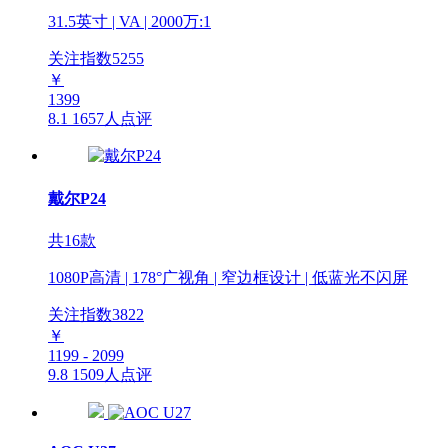
31.5英寸 | VA | 2000万:1
关注指数
5255
￥
1399
8.1
1657人点评
戴尔P24
共16款
1080P高清 | 178°广视角 | 窄边框设计 | 低蓝光不闪屏
关注指数
3822
￥
1199 - 2099
9.8
1509人点评