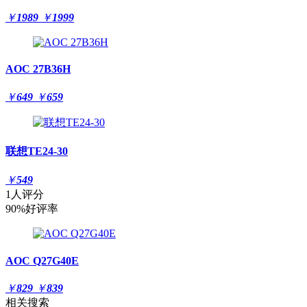
￥
1989
￥
1999
AOC 27B36H
￥
649
￥
659
联想TE24-30
￥
549
1人评分
90%好评率
AOC Q27G40E
￥
829
￥
839
相关搜索