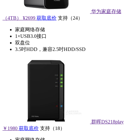
华为家庭存储
（4TB）
¥2699
获取底价
支持
（
24
）
家庭网络存储
1×USB3.0接口
双盘位
3.5吋HDD，兼容2.5吋HDD/SSD
群晖DS218play
￥1980
获取底价
支持
（
18
）
家庭网络存储