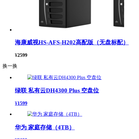
海康威视HS-AFS-H202高配版（无盘标配）
¥
2599
换一换
绿联 私有云DH4300 Plus 空盘位
¥
1599
华为 家庭存储（4TB）