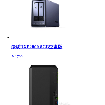
绿联DXP2800 8GB空盘版
￥1799