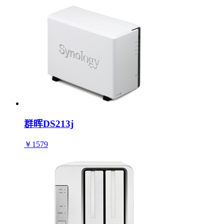
群晖DS213j
￥1579