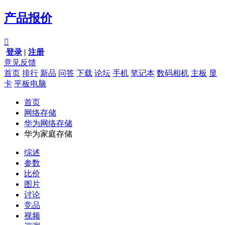
产品报价

登录
|
注册
意见反馈
首页
排行
新品
问答
下载
论坛
手机
笔记本
数码相机
主板
显
卡
平板电脑
首页
网络存储
华为网络存储
华为家庭存储
综述
参数
比价
图片
讨论
竞品
视频