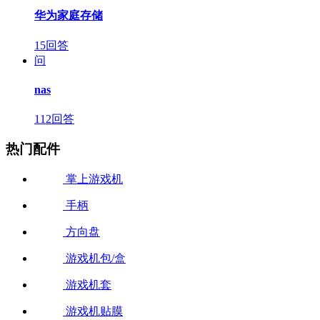
华为家庭存储
15回答
问
nas
112回答
热门配件
掌上游戏机
手柄
方向盘
游戏机包/盒
游戏机套
游戏机贴膜