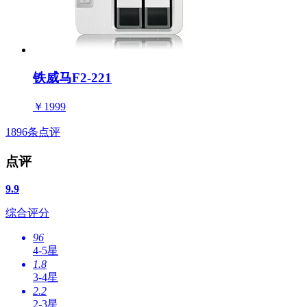
铁威马F2-221
￥1999
1896
条点评
点评
9.9
综合评分
96
4-5星
1.8
3-4星
2.2
2-3星