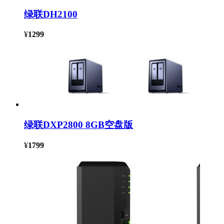
绿联DH2100
¥
1299
绿联DXP2800 8GB空盘版
¥
1799