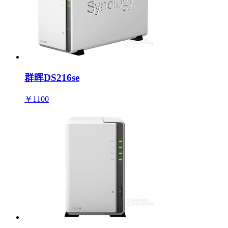
群晖DS216se
￥1100