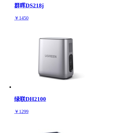
群晖DS218j
￥1450
绿联DH2100
￥1299