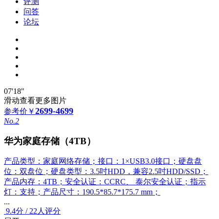
评测
问答
论坛
07'18"
滑动查看更多图片
2699-4699
参考价
￥
No.2
华为家庭存储（4TB）
产品类型：家庭网络存储；接口：1×USB3.0接口；硬盘盘
位：双盘位；硬盘类型：3.5吋HDD，兼容2.5吋HDD/SSD；
产品内存：4TB；安全认证：CCRC、 泰尔安全认证；指示
灯：支持；产品尺寸：190.5*85.7*175.7 mm；
...
9.4
分
/
22人评分