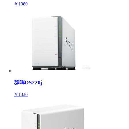
￥1980
群晖DS220j
￥1330