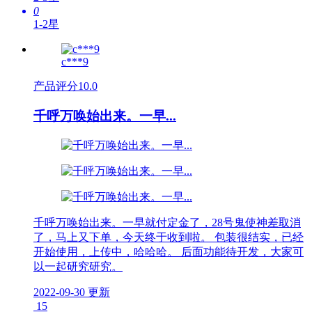
0
1-2星
c***9
产品评分
10.0
千呼万唤始出来。一早...
千呼万唤始出来。一早就付定金了，28号鬼使神差取消
了，马上又下单，今天终于收到啦。 包装很结实，已经
开始使用，上传中，哈哈哈。 后面功能待开发，大家可
以一起研究研究。
2022-09-30 更新
15