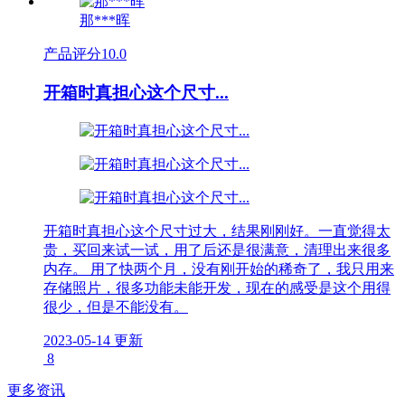
那***晖
产品评分
10.0
开箱时真担心这个尺寸...
开箱时真担心这个尺寸过大，结果刚刚好。一直觉得太
贵，买回来试一试，用了后还是很满意，清理出来很多
内存。 用了快两个月，没有刚开始的稀奇了，我只用来
存储照片，很多功能未能开发，现在的感受是这个用得
很少，但是不能没有。
2023-05-14 更新
8
更多资讯