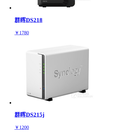
群晖DS218
￥1780
群晖DS215j
￥1200