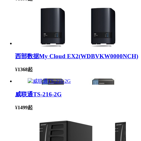
西部数据My Cloud EX2(WDBVKW0000NCH)
¥
1368
起
威联通TS-216-2G
¥
1499
起