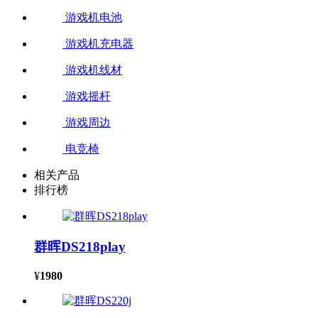
游戏机电池
游戏机充电器
游戏机线材
游戏摇杆
游戏周边
电竞椅
相关产品
排行榜
群晖DS218play
¥
1980