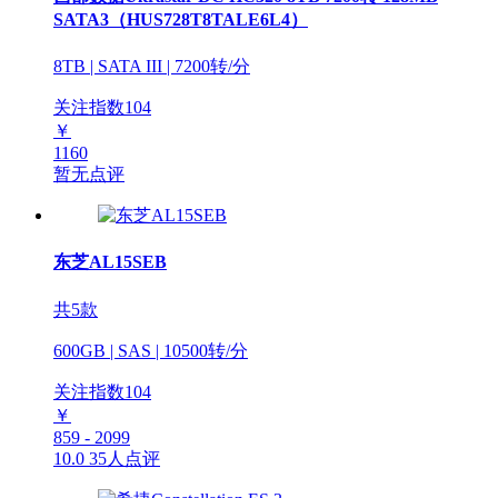
SATA3（HUS728T8TALE6L4）
8TB | SATA III | 7200转/分
关注指数
104
￥
1160
暂无点评
东芝AL15SEB
共5款
600GB | SAS | 10500转/分
关注指数
104
￥
859 - 2099
10.0
35人点评