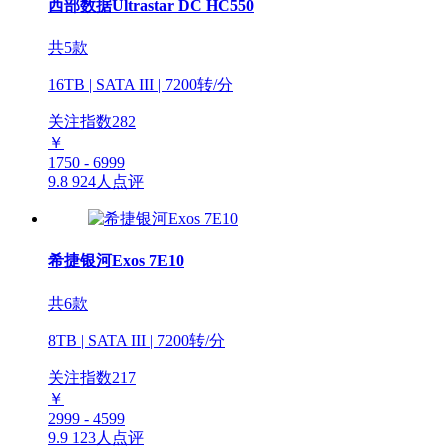
西部数据Ultrastar DC HC550
共5款
16TB | SATA III | 7200转/分
关注指数
282
￥
1750 - 6999
9.8
924人点评
希捷银河Exos 7E10
共6款
8TB | SATA III | 7200转/分
关注指数
217
￥
2999 - 4599
9.9
123人点评