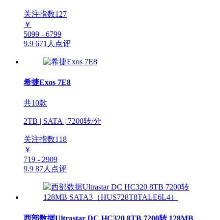
关注指数
127
￥
5099 - 6799
9.9
671人点评
希捷Exos 7E8
共10款
2TB | SATA | 7200转/分
关注指数
118
￥
719 - 2909
9.9
87人点评
西部数据Ultrastar DC HC320 8TB 7200转 128MB