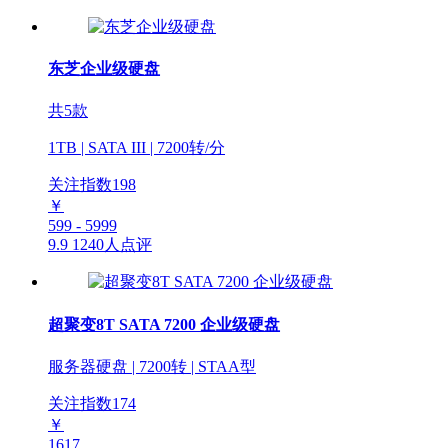
东芝企业级硬盘
共5款
1TB | SATA III | 7200转/分
关注指数
198
￥
599 - 5999
9.9
1240人点评
超聚变8T SATA 7200 企业级硬盘
服务器硬盘 | 7200转 | STAA型
关注指数
174
￥
1617