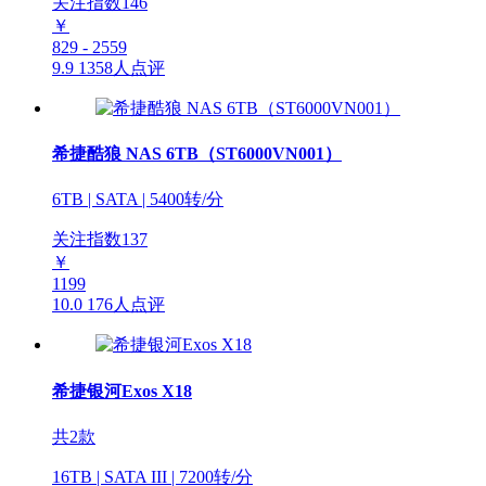
关注指数
146
￥
829 - 2559
9.9
1358人点评
希捷酷狼 NAS 6TB（ST6000VN001）
6TB | SATA | 5400转/分
关注指数
137
￥
1199
10.0
176人点评
希捷银河Exos X18
共2款
16TB | SATA III | 7200转/分