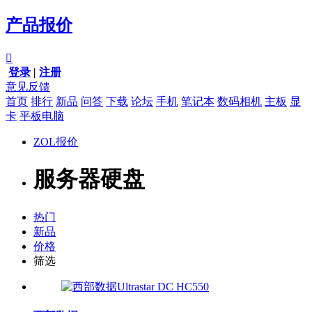
产品报价

登录
|
注册
意见反馈
首页
排行
新品
问答
下载
论坛
手机
笔记本
数码相机
主板
显
卡
平板电脑
ZOL报价
服务器硬盘
热门
新品
价格
筛选