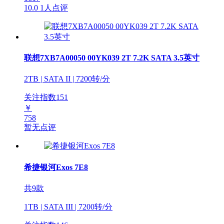
10.0
1人点评
联想7XB7A00050 00YK039 2T 7.2K SATA 3.5英寸
2TB | SATA II | 7200转/分
关注指数
151
￥
758
暂无点评
希捷银河Exos 7E8
共9款
1TB | SATA III | 7200转/分