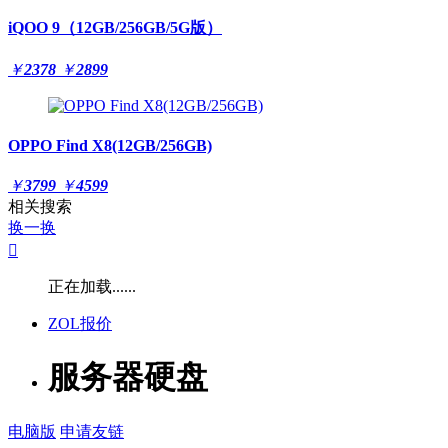
iQOO 9（12GB/256GB/5G版）
￥
2378
￥
2899
OPPO Find X8(12GB/256GB)
￥
3799
￥
4599
相关搜索
换一换

正在加载......
ZOL报价
服务器硬盘
电脑版
申请友链