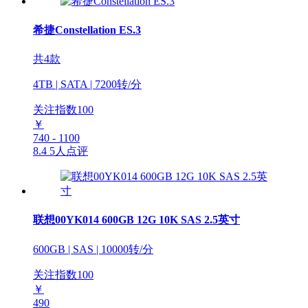
希捷Constellation ES.3
共4款
4TB | SATA | 7200转/分
关注指数
100
￥
740 - 1100
8.4
5人点评
联想00YK014 600GB 12G 10K SAS 2.5英寸
600GB | SAS | 10000转/分
关注指数
100
￥
490