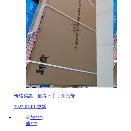
价格实惠，值得下手，亲民价
2022-03-01 更新
熊***j