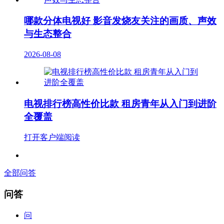
哪款分体电视好 影音发烧友关注的画质、声效
与生态整合
2026-08-08
电视排行榜高性价比款 租房青年从入门到进阶
全覆盖
打开客户端阅读
全部问答
问答
问