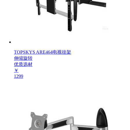
TOPSKYS ARE464电视挂架
伸缩旋转
优质选材
￥
1299