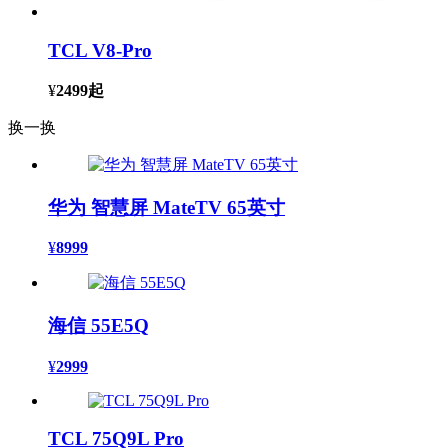
TCL V8-Pro
¥
2499
起
换一换
华为 智慧屏 MateTV 65英寸
¥
8999
海信 55E5Q
¥
2999
TCL 75Q9L Pro