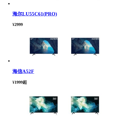
海尔LU55C61(PRO)
¥
2999
海信A52F
¥
1999
起