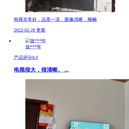
电视非常好，品质一流，图像清晰，顺畅
2022-02-28 更新
放***年
产品评分
8.0
电视很大，很清晰。 ...