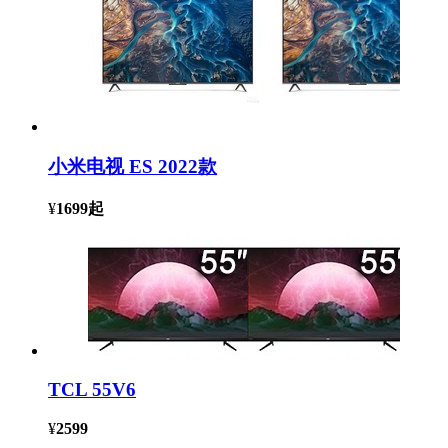
小米电视 ES 2022款
¥
1699
起
TCL 55V6
¥
2599