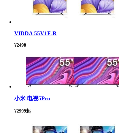
VIDDA 55V1F-R
¥
2498
小米 电视5Pro
¥
2999
起