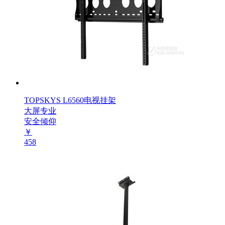
TOPSKYS L6560电视挂架
大屏专业
安全倾仰
￥
458