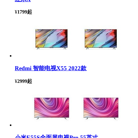
¥
1799
起
Redmi 智能电视X55 2022款
¥
2999
起
小米E55S全面屏电视Pro 55英寸