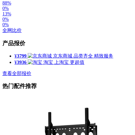
88%
0%
13%
0%
0%
全网比价
产品报价
¥
3799
京东商城
品类齐全 精致服务
¥
3936
淘宝
上淘宝 更超值
查看全部报价
热门配件推荐