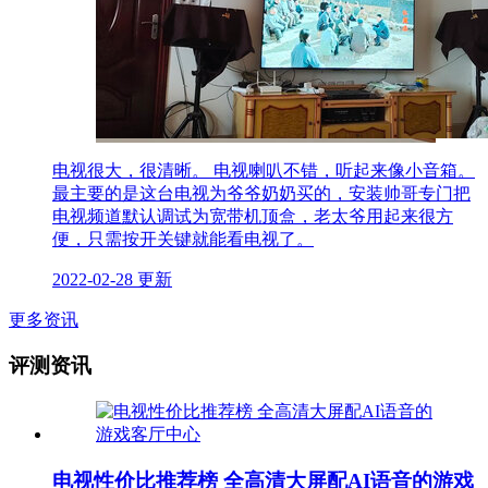
电视很大，很清晰。 电视喇叭不错，听起来像小音箱。
最主要的是这台电视为爷爷奶奶买的，安装帅哥专门把
电视频道默认调试为宽带机顶盒，老太爷用起来很方
便，只需按开关键就能看电视了。
2022-02-28 更新
更多资讯
评测资讯
电视性价比推荐榜 全高清大屏配AI语音的游戏