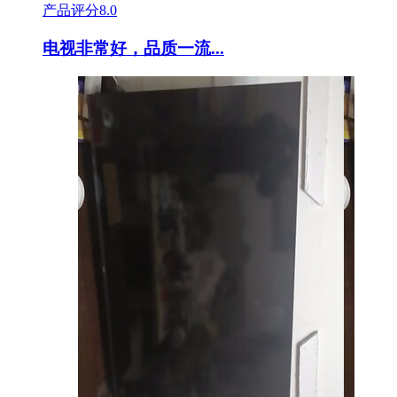
产品评分
8.0
电视非常好，品质一流...