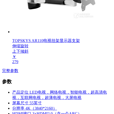
TOPSKYS AR110电视挂架显示器支架
伸缩旋转
上下倾斜
￥
279
完整参数
参数
产品定位
LED电视，网络电视，智能电视，超高清电
视，互联网电视，超薄电视，大屏电视
屏幕尺寸
55英寸
分辨率
4K（3840*2160）
HDMI接口
3×HDMI2.0（含一个ARC）