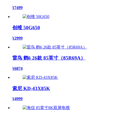
¥
7499
创维 50G650
¥
2999
雷鸟 鹤6 26款 85英寸（85R69A）
¥
6874
索尼 KD-43X85K
¥
4999