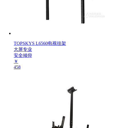
TOPSKYS L6560电视挂架
大屏专业
安全倾仰
￥
458