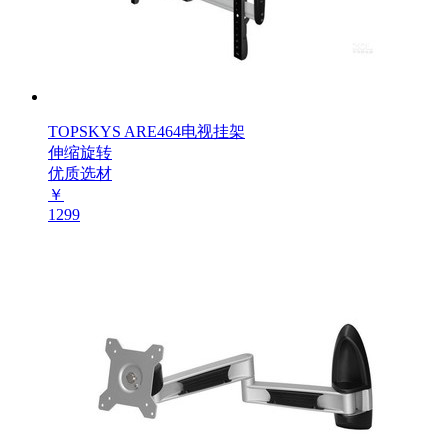
TOPSKYS ARE464电视挂架
伸缩旋转
优质选材
￥
1299