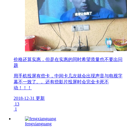
价格还算实惠，但是在实惠的同时希望质量也不要出问
题
用手机投屏有些卡，中间卡几次就会出现声音与电视字
幕不一致了。。还有些影片投屏时会完全卡死不
动！！！
2018-12-31 更新
13
1
fengxianguang