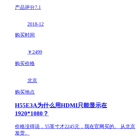
产品评分
7.1
2018-12
购买时间
￥2499
购买价格
北京
购买地点
H55E3A为什么用HDMI只能显示在
1920*1080？
价格没得说，55英寸才2245元，我在官网买的。 从北京
发货。