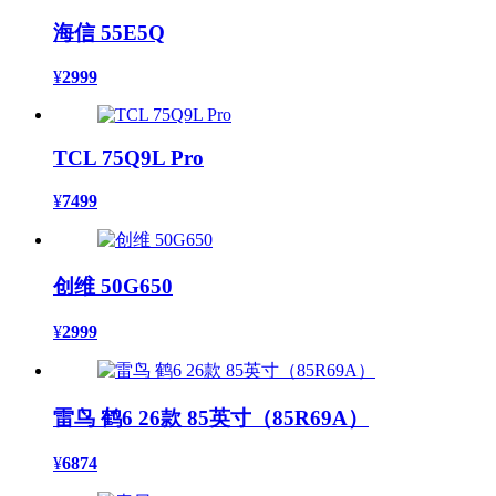
海信 55E5Q
¥
2999
TCL 75Q9L Pro
¥
7499
创维 50G650
¥
2999
雷鸟 鹤6 26款 85英寸（85R69A）
¥
6874