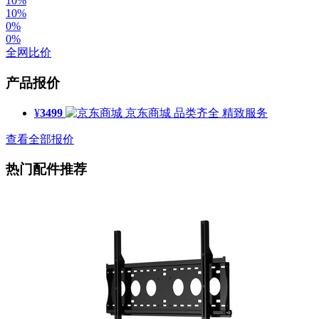
10%
10%
0%
0%
全网比价
产品报价
¥
3499
京东商城
品类齐全 精致服务
查看全部报价
热门配件推荐