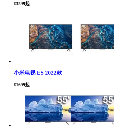
¥
3599
起
小米电视 ES 2022款
¥
1699
起