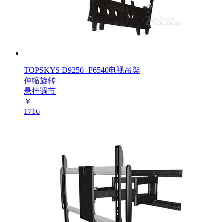
TOPSKYS D9250+F6540电视吊架
伸缩旋转
悬挂调节
￥
1716