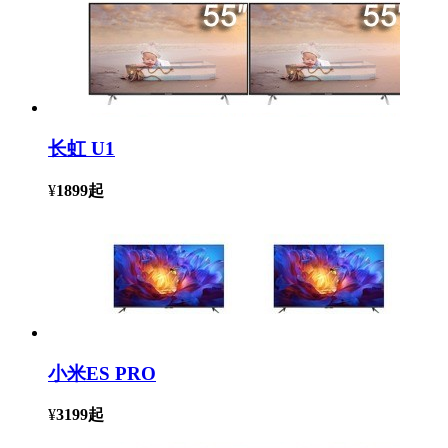
长虹 U1
¥
1899
起
小米ES PRO
¥
3199
起