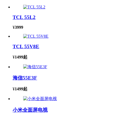
TCL 55L2
¥
3999
TCL 55V8E
¥
1499
起
海信55E3F
¥
1499
起
小米全面屏电视