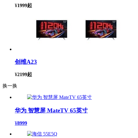
¥
1999
起
创维A23
¥
2199
起
换一换
华为 智慧屏 MateTV 65英寸
¥
8999