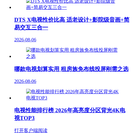
DTS X电视性价比高 适老设计+影院级音画+简
易交互三合一
2026-08-06
哪款电视划算实用 租房族免布线投屏刚需之选
2026-08-06
电视性能排行榜 2026年高亮度分区背光4K电
视TOP3
打开客户端阅读