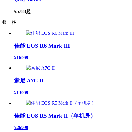
¥
5788
起
换一换
佳能 EOS R6 Mark III
¥
16999
索尼 A7C II
¥
13999
佳能 EOS R5 Mark II（单机身）
¥
26999