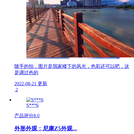
随手的拍，图片是我家楼下的风光，色彩还可以吧，这
是调过色的
2022-08-21 更新
2
S***6
产品评分
8.0
外形外观：尼康Z5外观...