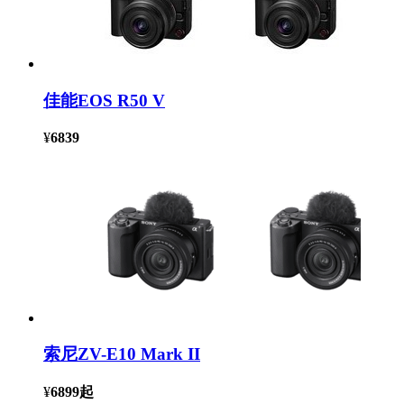
佳能EOS R50 V
¥
6839
索尼ZV-E10 Mark II
¥
6899
起