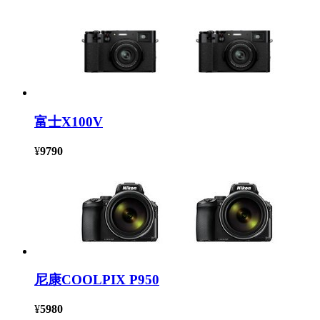
富士X100V
¥
9790
尼康COOLPIX P950
¥
5980