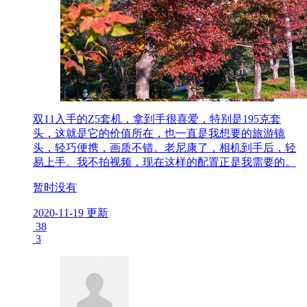
双11入手的Z5套机，拿到手很喜爱，特别是195克套
头，这就是它的价值所在，也一直是我想要的旅游镜
头，轻巧便携，画质不错。老尼康了，相机到手后，轻
易上手。我不拍视频，现在这样的配置正是我需要的。
暂时没有
2020-11-19 更新
38
3