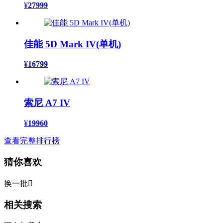
¥
27999
佳能 5D Mark IV(单机)
¥
16799
索尼 A7 IV
¥
19960
查看完整排行榜
猜你喜欢
换一批

相关搜索