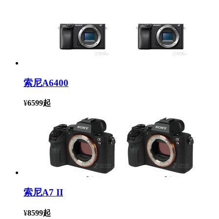
索尼A6400
¥
6599
起
索尼A7 II
¥
8599
起