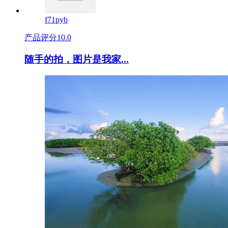
f71pyb
产品评分
10.0
随手的拍，图片是我家...