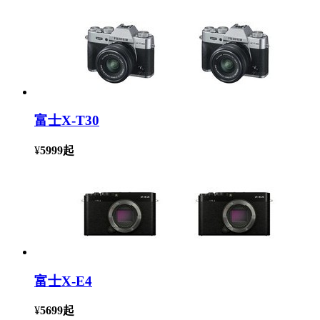
富士X-T30
¥
5999
起
富士X-E4
¥
5699
起