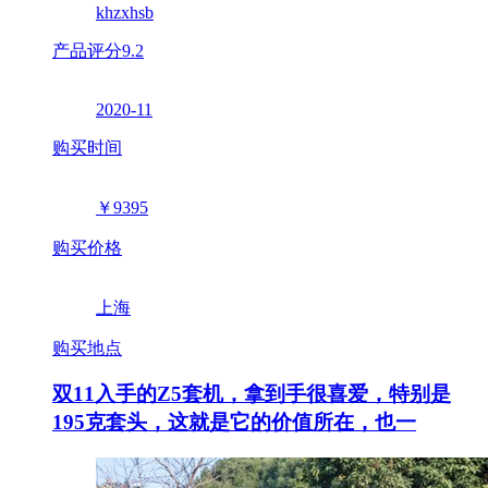
khzxhsb
产品评分
9.2
2020-11
购买时间
￥9395
购买价格
上海
购买地点
双11入手的Z5套机，拿到手很喜爱，特别是
195克套头，这就是它的价值所在，也一