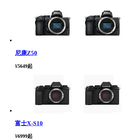
尼康Z50
¥
5649
起
富士X-S10
¥
6999
起