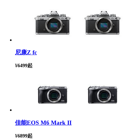
尼康Z fc
¥
6499
起
佳能EOS M6 Mark II
¥
6899
起