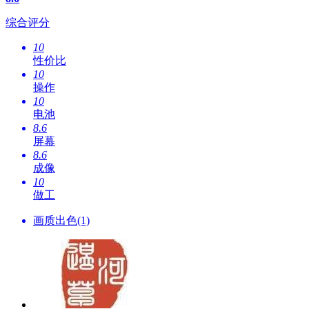
综合评分
10
性价比
10
操作
10
电池
8.6
屏幕
8.6
成像
10
做工
画质出色(1)