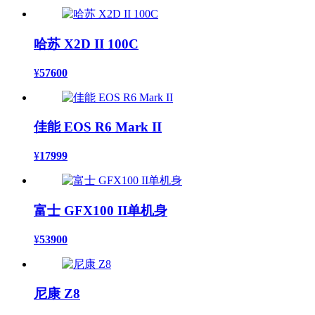
哈苏 X2D II 100C
¥
57600
佳能 EOS R6 Mark II
¥
17999
富士 GFX100 II单机身
¥
53900
尼康 Z8