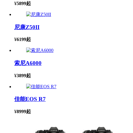
¥
5899
起
尼康Z50II
¥
6199
起
索尼A6000
¥
3899
起
佳能EOS R7
¥
8999
起