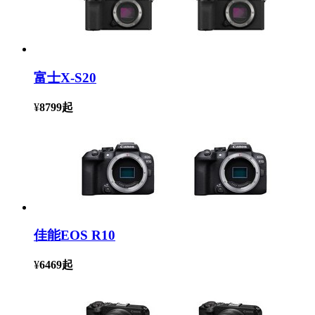
富士X-S20
¥
8799
起
佳能EOS R10
¥
6469
起