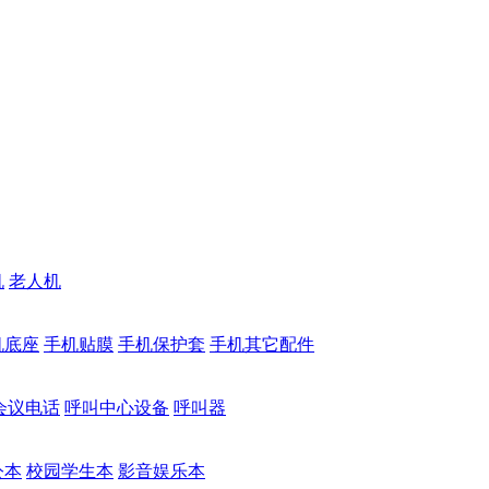
机
老人机
机底座
手机贴膜
手机保护套
手机其它配件
会议电话
呼叫中心设备
呼叫器
公本
校园学生本
影音娱乐本