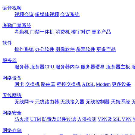
语音视频
视频会议
多媒体视频
会议系统
考勤门禁系统
考勤机
门禁一体机
消费机
楼宇对讲
更多产品
软件
操作系统
办公软件
图像软件
杀毒软件
更多产品
服务器
服务器
服务器CPU
服务器内存
服务器硬盘
服务器主板
网络设备
网卡
交换机
路由器
程控交换机
ADSL
Modem
更多设备
无线网络
无线网卡
无线路由器
无线接入器
无线控制器
天馈系统
网络安全
防火墙
UTM
防毒及邮件过滤
入侵检测
VPN及SSL VPN
网络存储