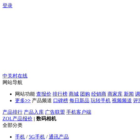
登录
中关村在线
网站导航
网站功能
查报价
排行榜
商城
团购
经销商
商家库
新闻
调
更多
>>
产品频道
口碑榜
每日新品
玩转手机
视频频道
评
产品排行
产品入库
广告联盟
手机客户端
ZOL产品报价
|
数码相机
全部分类
手机
/
5G手机
/
通讯产品