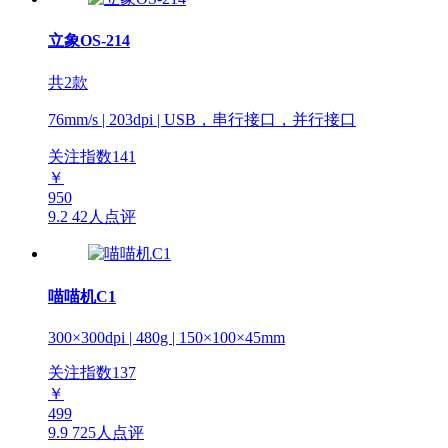
立象OS-214
共2款
76mm/s | 203dpi | USB，串行接口，并行接口
关注指数
141
￥
950
9.2
42人点评
喵喵机C1
300×300dpi | 480g | 150×100×45mm
关注指数
137
￥
499
9.9
725人点评