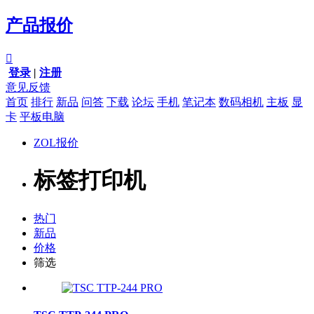
产品报价

登录
|
注册
意见反馈
首页
排行
新品
问答
下载
论坛
手机
笔记本
数码相机
主板
显
卡
平板电脑
ZOL报价
标签打印机
热门
新品
价格
筛选