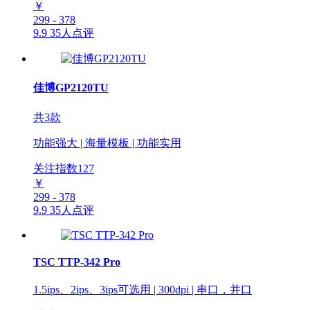
￥
299 - 378
9.9
35人点评
佳博GP2120TU
共3款
功能强大 | 海量模板 | 功能实用
关注指数
127
￥
299 - 378
9.9
35人点评
TSC TTP-342 Pro
1.5ips、2ips、3ips可选用 | 300dpi | 串口，并口