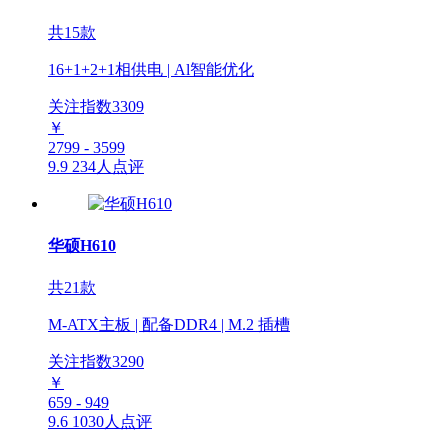
共15款
16+1+2+1相供电 | Al智能优化
关注指数
3309
￥
2799 - 3599
9.9
234人点评
华硕H610
共21款
M-ATX主板 | 配备DDR4 | M.2 插槽
关注指数
3290
￥
659 - 949
9.6
1030人点评