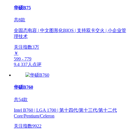
华硕B75
共8款
全固态电容 | 中文图形化BIOS | 支持双卡交火 | 小企业管
理技术
关注指数
3
万
￥
599 - 779
9.4
337人点评
华硕B760
共54款
Intel B760 | LGA 1700 | 第十四代/第十三代/第十二代
Core/Pentium/Celeron
关注指数
9922