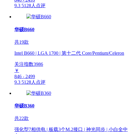
9.3
5128人点评
华硕B660
共19款
Intel B660 | LGA 1700 | 第十二代 Core/Pentium/Celeron
关注指数
3986
￥
846 - 2499
9.3
5128人点评
华硕B360
共22款
强化型7相供电 | 板载3个M.2接口 | 神光同步 | 小白全中