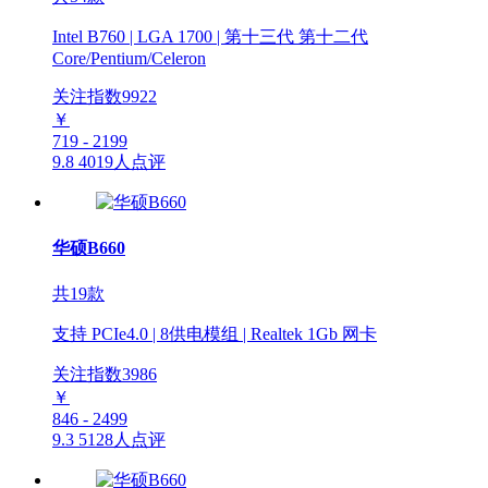
Intel B760 | LGA 1700 | 第十三代 第十二代
Core/Pentium/Celeron
关注指数
9922
￥
719 - 2199
9.8
4019人点评
华硕B660
共19款
支持 PCIe4.0 | 8供电模组 | Realtek 1Gb 网卡
关注指数
3986
￥
846 - 2499
9.3
5128人点评