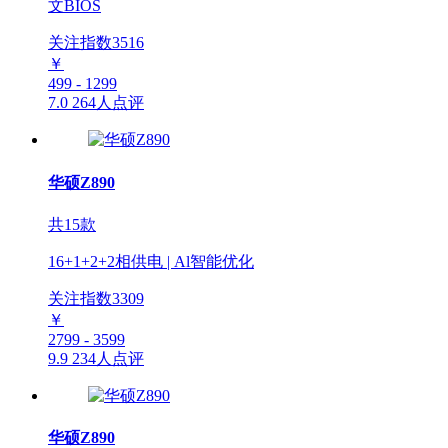
文BIOS
关注指数
3516
￥
499 - 1299
7.0
264人点评
华硕Z890
共15款
16+1+2+2相供电 | Al智能优化
关注指数
3309
￥
2799 - 3599
9.9
234人点评
华硕Z890