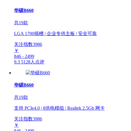
华硕B660
共19款
LGA 1700插槽 | 企业专供主板 | 安全可靠
关注指数
3986
￥
846 - 2499
9.3
5128人点评
华硕B660
共19款
支持 PCIe4.0 | 8供电模组 | Realtek 2.5Gb 网卡
关注指数
3986
￥
846 - 2499