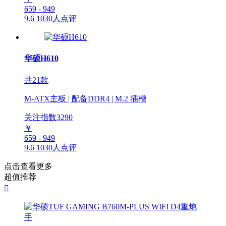
659 - 949
9.6
1030人点评
华硕H610
共21款
M-ATX主板 | 配备DDR4 | M.2 插槽
关注指数
3290
￥
659 - 949
9.6
1030人点评
点击查看更多
超值推荐
