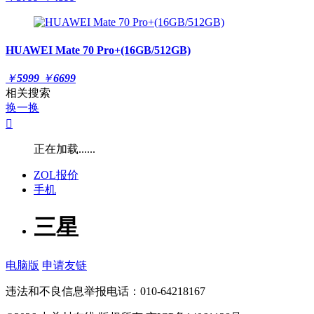
HUAWEI Mate 70 Pro+(16GB/512GB)
￥
5999
￥
6699
相关搜索
换一换

正在加载......
ZOL报价
手机
三星
电脑版
申请友链
违法和不良信息举报电话：010-64218167