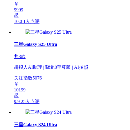
￥
9999
起
10.0
1人点评
三星Galaxy S25 Ultra
共3款
超拟人AI助理 | 骁龙8至尊版 | AI拍照
关注指数
5076
￥
10199
起
9.9
25人点评
三星Galaxy S24 Ultra