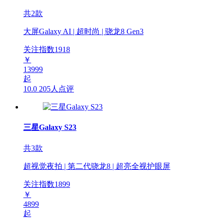
共2款
大屏Galaxy AI | 超时尚 | 骁龙8 Gen3
关注指数
1918
￥
13999
起
10.0
205人点评
三星Galaxy S23
共3款
超视觉夜拍 | 第二代骁龙8 | 超亮全视护眼屏
关注指数
1899
￥
4899
起