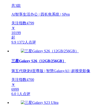
共3款
Al智享生活办公 | 四长焦系统 | SPen
关注指数
4799
￥
10199
起
9.9
1372人点评
三星Galaxy S26（12GB/256GB）
第五代骁龙8至尊版 | 智慧GalaxyAI | 超视觉影像
关注指数
4700
￥
6999
6.0
1人点评