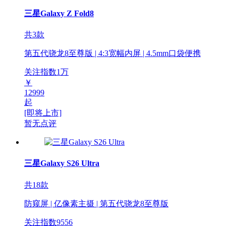
三星Galaxy Z Fold8
共3款
第五代骁龙8至尊版 | 4:3宽幅内屏 | 4.5mm口袋便携
关注指数
1
万
￥
12999
起
[即将上市]
暂无点评
三星Galaxy S26 Ultra
共18款
防窥屏 | 亿像素主摄 | 第五代骁龙8至尊版
关注指数
9556