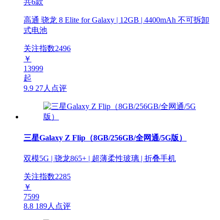
共6款
高通 骁龙 8 Elite for Galaxy | 12GB | 4400mAh 不可拆卸
式电池
关注指数
2496
￥
13999
起
9.9
27人点评
三星Galaxy Z Flip（8GB/256GB/全网通/5G版）
双模5G | 骁龙865+ | 超薄柔性玻璃 | 折叠手机
关注指数
2285
￥
7599
8.8
189人点评