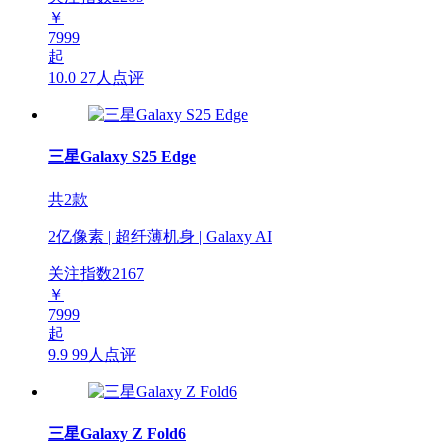
￥
7999
起
10.0
27人点评
三星Galaxy S25 Edge
共2款
2亿像素 | 超纤薄机身 | Galaxy AI
关注指数
2167
￥
7999
起
9.9
99人点评
三星Galaxy Z Fold6