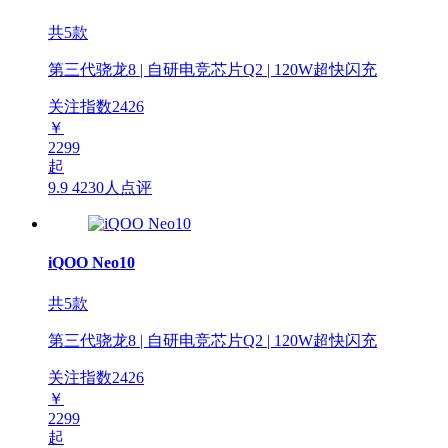
共5款
第三代骁龙8 | 自研电竞芯片Q2 | 120W超快闪充
关注指数
2426
￥
2299
起
9.9
4230人点评
iQOO Neo10
共5款
第三代骁龙8 | 自研电竞芯片Q2 | 120W超快闪充
关注指数
2426
￥
2299
起