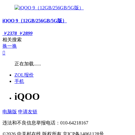
iQOO 9（12GB/256GB/5G版）
￥
2378
￥
2899
相关搜索
换一换

正在加载......
ZOL报价
手机
iQOO
电脑版
申请友链
违法和不良信息举报电话：010-64218167
©2026 中关村在线 版权所有 京ICP备14061128号