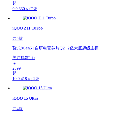
起
9.9
330人点评
iQOO Z11 Turbo
共5款
骁龙8Gen5 | 自研电竞芯片Q2 | 2亿大底超级主摄
关注指数
1
万
￥
2399
起
10.0
418人点评
iQOO 15 Ultra
共4款