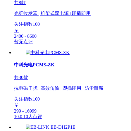
共8款
光纤收发器 | 机架式双电源 | 即插即用
关注指数
100
￥
2400 - 8600
暂无点评
中科光电PCMS-ZK
共30款
抗电磁干扰 | 高效传输 | 即插即用 | 防尘耐腐
关注指数
100
￥
299 - 16999
10.0
10人点评