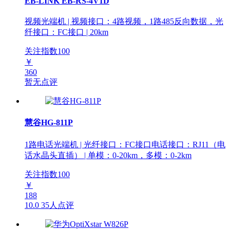
EB-LINK EB-RS-4V1D
视频光端机 | 视频接口：4路视频，1路485反向数据，光
纤接口：FC接口 | 20km
关注指数
100
￥
360
暂无点评
慧谷HG-811P
1路电话光端机 | 光纤接口：FC接口电话接口：RJ11（电
话水晶头直插） | 单模：0-20km，多模：0-2km
关注指数
100
￥
188
10.0
35人点评