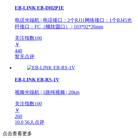
EB-LINK EB-DH2P1E
电话光端机 | 电话接口：2个RJ11网络接口：1个RJ45光
纤接口：FC（螺纹圆口） | 103*92*26mm
关注指数
100
￥
440
暂无点评
EB-LINK EB-RS-1V
视频光端机 | 1路纯视频 | 20km
关注指数
100
￥
260
10.0
56人点评
点击查看更多