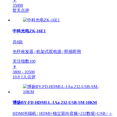
￥
35000
暂无点评
中科光电ZK-16E1
共8款
光纤收发器 | 机架式双电源 | 即插即用
关注指数
100
￥
3800 - 10500
10.0
1人点评
博扬BY-FD-HDMI-L-1Aa-232-USB-SM-10KM
HDMI光端机 | HDMI+独立双向音频+232数据+USB | ＞