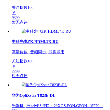
关注指数
100
￥
9399
暂无点评
中科光电ZK-HDMI/4K-RU
高清传输 | 音频同步 | 即插即用
关注指数
100
￥
2299
暂无点评
华为OptiXstar T823E-DL
光端机 | 神经网络接口：2*XGS-PON/GPON（SFP） |