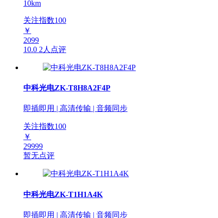
10km
关注指数
100
￥
2099
10.0
2人点评
中科光电ZK-T8H8A2F4P
即插即用 | 高清传输 | 音频同步
关注指数
100
￥
29999
暂无点评
中科光电ZK-T1H1A4K
即插即用 | 高清传输 | 音频同步