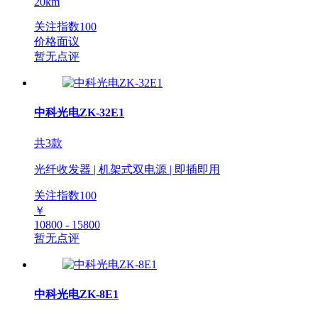
20km
关注指数
100
价格面议
暂无点评
中科光电ZK-32E1
共3款
光纤收发器 | 机架式双电源 | 即插即用
关注指数
100
￥
10800 - 15800
暂无点评
中科光电ZK-8E1