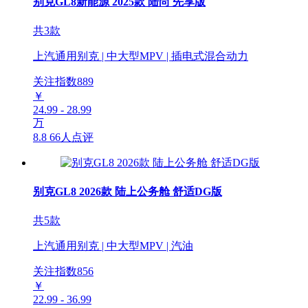
别克GL8新能源 2025款 陆尚 先享版
共3款
上汽通用别克 | 中大型MPV | 插电式混合动力
关注指数
889
￥
24.99 - 28.99
万
8.8
66人点评
别克GL8 2026款 陆上公务舱 舒适DG版
共5款
上汽通用别克 | 中大型MPV | 汽油
关注指数
856
￥
22.99 - 36.99