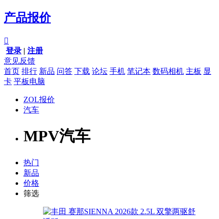
产品报价

登录
|
注册
意见反馈
首页
排行
新品
问答
下载
论坛
手机
笔记本
数码相机
主板
显
卡
平板电脑
ZOL报价
汽车
MPV汽车
热门
新品
价格
筛选