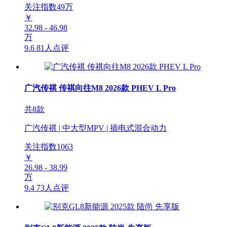
关注指数
49
万
￥
32.98 - 46.98
万
9.6
81人点评
广汽传祺 传祺向往M8 2026款 PHEV L Pro
共8款
广汽传祺 | 中大型MPV | 插电式混合动力
关注指数
1063
￥
26.98 - 38.99
万
9.4
73人点评