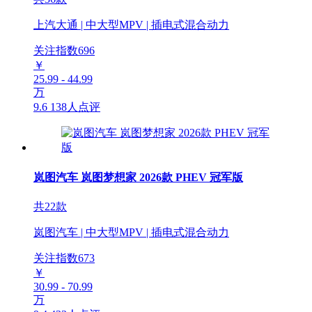
上汽大通 | 中大型MPV | 插电式混合动力
关注指数
696
￥
25.99 - 44.99
万
9.6
138人点评
岚图汽车 岚图梦想家 2026款 PHEV 冠军版
共22款
岚图汽车 | 中大型MPV | 插电式混合动力
关注指数
673
￥
30.99 - 70.99
万