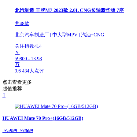
北汽制造 王牌M7 2023款 2.0L CNG长轴豪华版 7座
共48款
北京汽车制造厂 | 中大型MPV | 汽油+CNG
关注指数
414
￥
59800 - 13.98
万
9.6
434人点评
点击查看更多
超值推荐

HUAWEI Mate 70 Pro+(16GB/512GB)
￥
5999
￥
6699