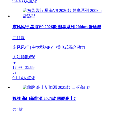
9.4
433人点评
东风风行 星海V9 2026款 越享系列 200km 舒适型
共11款
东风风行 | 中大型MPV | 插电式混合动力
关注指数
658
￥
17.99 - 35.99
万
9.1
14人点评
魏牌 高山新能源 2025款 四驱高山7
共4款