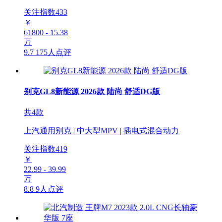
关注指数
433
￥
61800 - 15.38
万
9.7
175人点评
别克GL8新能源 2026款 陆尚 舒适DG版
共4款
上汽通用别克 | 中大型MPV | 插电式混合动力
关注指数
419
￥
22.99 - 39.99
万
8.8
9人点评