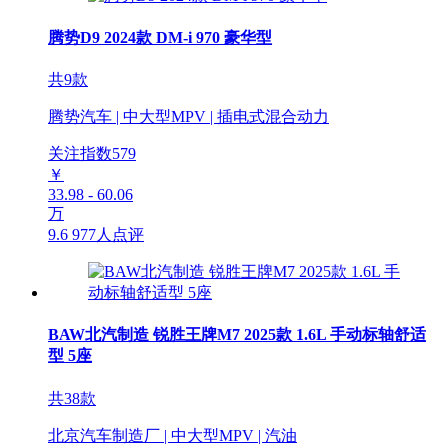
腾势D9 2024款 DM-i 970 豪华型
共9款
腾势汽车 | 中大型MPV | 插电式混合动力
关注指数
579
￥
33.98 - 60.06
万
9.6
977人点评
BAW北汽制造 锐胜王牌M7 2025款 1.6L 手动标轴舒适
型 5座
共38款
北京汽车制造厂 | 中大型MPV | 汽油