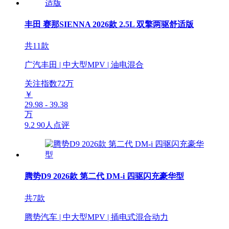
丰田 赛那SIENNA 2026款 2.5L 双擎两驱舒适版
共11款
广汽丰田 | 中大型MPV | 油电混合
关注指数
72
万
￥
29.98 - 39.38
万
9.2
90人点评
腾势D9 2026款 第二代 DM-i 四驱闪充豪华型
共7款
腾势汽车 | 中大型MPV | 插电式混合动力