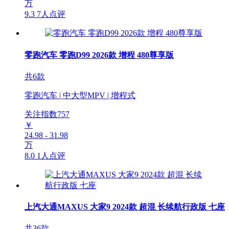
万
9.3
7人点评
零跑汽车 零跑D99 2026款 增程 480尊享版
共6款
零跑汽车 | 中大型MPV | 增程式
关注指数
757
￥
24.98 - 31.98
万
8.0
1人点评
上汽大通MAXUS 大家9 2024款 超混 长续航行政版 七座
共36款