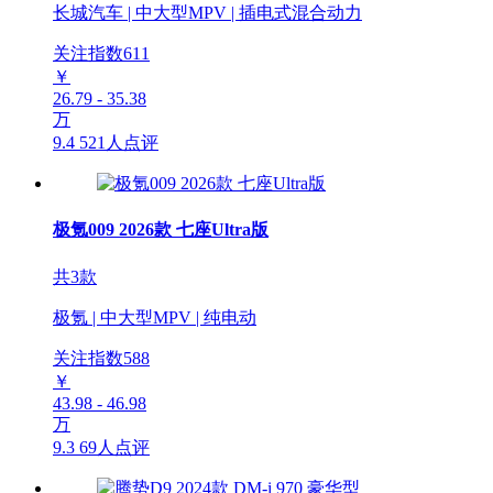
长城汽车 | 中大型MPV | 插电式混合动力
关注指数
611
￥
26.79 - 35.38
万
9.4
521人点评
极氪009 2026款 七座Ultra版
共3款
极氪 | 中大型MPV | 纯电动
关注指数
588
￥
43.98 - 46.98
万
9.3
69人点评