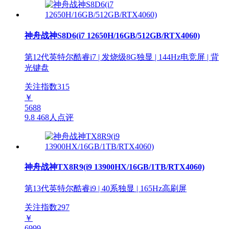
神舟战神S8D6(i7 12650H/16GB/512GB/RTX4060)
第12代英特尔酷睿i7 | 发烧级8G独显 | 144Hz电竞屏 | 背
光键盘
关注指数
315
￥
5688
9.8
468人点评
神舟战神TX8R9(i9 13900HX/16GB/1TB/RTX4060)
第13代英特尔酷睿i9 | 40系独显 | 165Hz高刷屏
关注指数
297
￥
6999