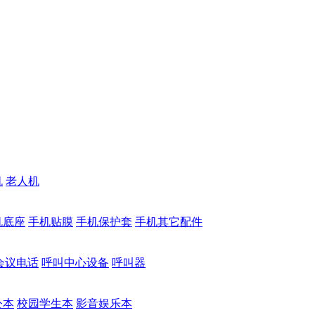
机
老人机
机底座
手机贴膜
手机保护套
手机其它配件
会议电话
呼叫中心设备
呼叫器
公本
校园学生本
影音娱乐本