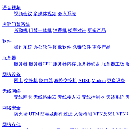
语音视频
视频会议
多媒体视频
会议系统
考勤门禁系统
考勤机
门禁一体机
消费机
楼宇对讲
更多产品
软件
操作系统
办公软件
图像软件
杀毒软件
更多产品
服务器
服务器
服务器CPU
服务器内存
服务器硬盘
服务器主板
网络设备
网卡
交换机
路由器
程控交换机
ADSL
Modem
更多设备
无线网络
无线网卡
无线路由器
无线接入器
无线控制器
天馈系统
网络安全
防火墙
UTM
防毒及邮件过滤
入侵检测
VPN及SSL VPN
网络存储