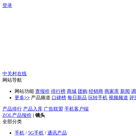
登录
中关村在线
网站导航
网站功能
查报价
排行榜
商城
团购
经销商
商家库
新闻
调
更多
>>
产品频道
口碑榜
每日新品
玩转手机
视频频道
评
产品排行
产品入库
广告联盟
手机客户端
ZOL产品报价
|
镜头
全部分类
手机
/
5G手机
/
通讯产品