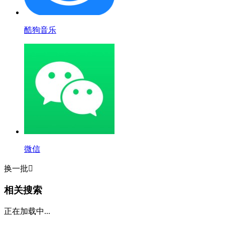
酷狗音乐
微信
换一批

相关搜索
正在加载中...