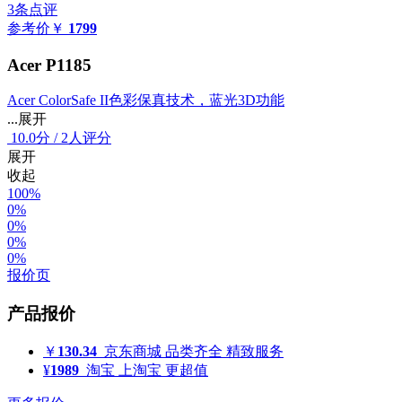
3条点评
参考价
￥
1799
Acer P1185
Acer ColorSafe II色彩保真技术，蓝光3D功能
...展开
10.0
分
/
2人评分
展开
收起
100%
0%
0%
0%
0%
报价页
产品报价
￥
130.34
京东商城
品类齐全 精致服务
¥
1989
淘宝
上淘宝 更超值