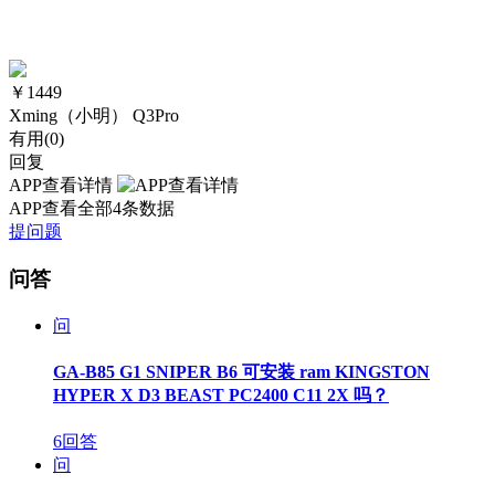
￥
1449
Xming（小明） Q3Pro
有用(
0
)
回复
APP查看详情
APP查看全部4条数据
提问题
问答
问
GA-B85 G1 SNIPER B6 可安装 ram KINGSTON
HYPER X D3 BEAST PC2400 C11 2X 吗？
6回答
问