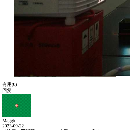
有用(
0
)
回复
Maggie
2023-09-22