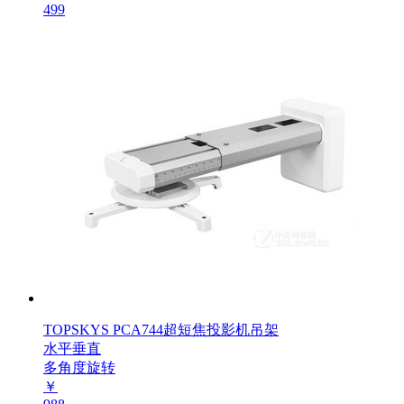
499
TOPSKYS PCA744超短焦投影机吊架
水平垂直
多角度旋转
￥