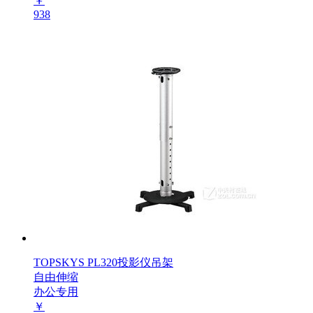
￥
938
TOPSKYS PL320投影仪吊架
自由伸缩
办公专用
￥