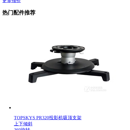
更多报价
热门配件推荐
TOPSKYS PR320投影机吸顶支架
上下倾斜
360旋转