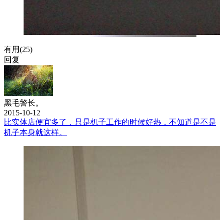
有用(
25
)
回复
黑毛警长。
2015-10-12
比实体店便宜多了，只是机子工作的时候好热，不知道是不是
机子本身就这样。