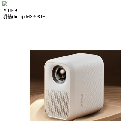
￥
1849
明基(benq) MS3081+