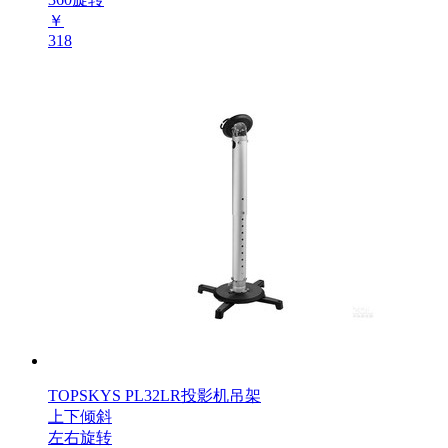
￥
318
TOPSKYS PL32LR投影机吊架
上下倾斜
左右旋转