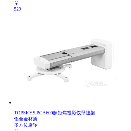
￥
529
TOPSKYS PCA600超短焦投影仪壁挂架
铝合金材质
多方位旋转