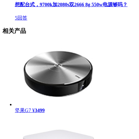
想配台式，9700k加2080s双2666 8g 550w电源够吗？
5回答
相关产品
坚果G7
¥
3499