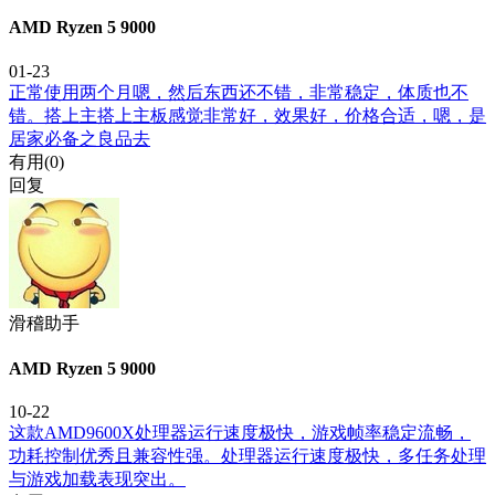
AMD Ryzen 5 9000
01-23
正常使用两个月嗯，然后东西还不错，非常稳定，体质也不
错。搭上主搭上主板感觉非常好，效果好，价格合适，嗯，是
居家必备之良品去
有用(
0
)
回复
滑稽助手
AMD Ryzen 5 9000
10-22
这款AMD9600X处理器运行速度极快，游戏帧率稳定流畅，
功耗控制优秀且兼容性强。处理器运行速度极快，多任务处理
与游戏加载表现突出。