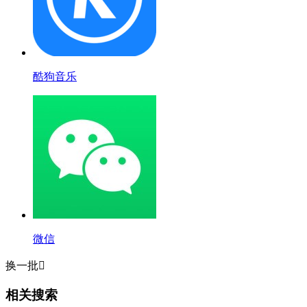
酷狗音乐
微信
换一批

相关搜索