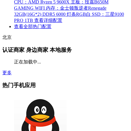
CPU：AMD Ryzen 5 9600X
主板：技嘉B650M
GAMING WIFI
内存：金士顿叛逆者Renegade
32GB(16G*2) DDR5 6000 灯条RGB白
SSD：三星9100
PRO 1TB
查看详细配置
查看全部热门配置
北京
认证商家
身边商家 本地服务
正在加载中...
更多
热门手机应用