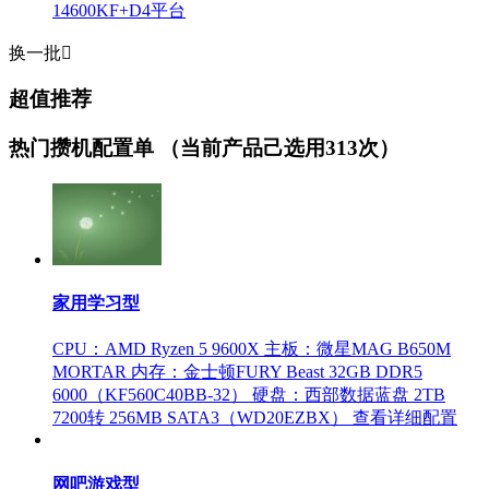
14600KF+D4平台
换一批

超值推荐
热门攒机配置单
（当前产品己选用313次）
家用学习型
CPU：AMD Ryzen 5 9600X
主板：微星MAG B650M
MORTAR
内存：金士顿FURY Beast 32GB DDR5
6000（KF560C40BB-32）
硬盘：西部数据蓝盘 2TB
7200转 256MB SATA3（WD20EZBX）
查看详细配置
网吧游戏型