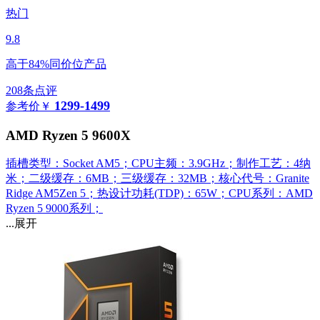
热门
9.8
高于84%同价位产品
208条点评
1299-1499
参考价
￥
AMD Ryzen 5 9600X
插槽类型：Socket AM5；CPU主频：3.9GHz；制作工艺：4纳
米；二级缓存：6MB；三级缓存：32MB；核心代号：Granite
Ridge AM5Zen 5；热设计功耗(TDP)：65W；CPU系列：AMD
Ryzen 5 9000系列；
...展开