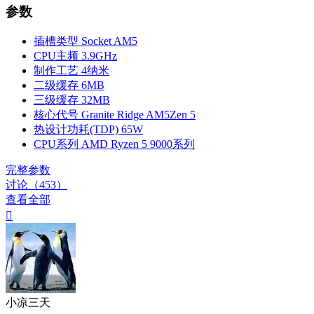
参数
插槽类型
Socket AM5
CPU主频
3.9GHz
制作工艺
4纳米
二级缓存
6MB
三级缓存
32MB
核心代号
Granite Ridge AM5Zen 5
热设计功耗(TDP)
65W
CPU系列
AMD Ryzen 5 9000系列
完整参数
讨论（453）
查看全部

小凉三天