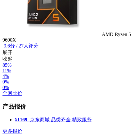
AMD Ryzen 5
9600X
9.6
分
/
27人评分
展开
收起
85%
11%
4%
0%
0%
全网比价
产品报价
¥
1169
京东商城
品类齐全 精致服务
更多报价