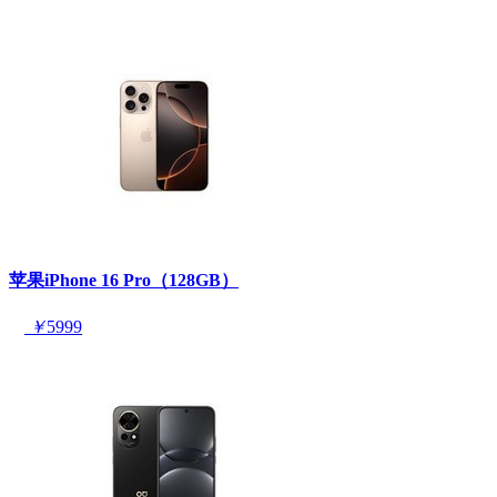
苹果iPhone 16 Pro（128GB）
￥
5999