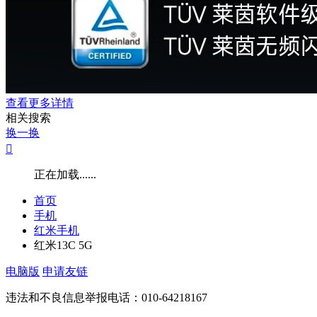
查看更多详情
相关搜索
换一换

正在加载......
首页
手机
红米手机
红米13C 5G
电脑版
申请友链
违法和不良信息举报电话：010-64218167