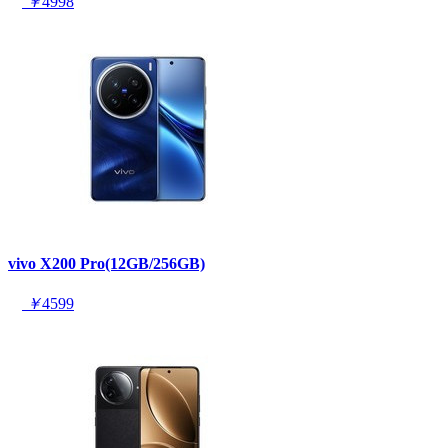
￥
4998
vivo X200 Pro(12GB/256GB)
￥
4599