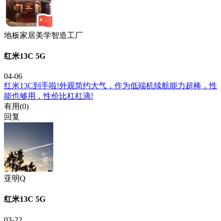
地板家居美学智造工厂
红米13C 5G
04-06
红米13C到手啦!外观简约大气，作为低端机续航能力超棒，性
能也够用，性价比杠杠滴!
有用(
0
)
回复
亚明Q
红米13C 5G
03-22