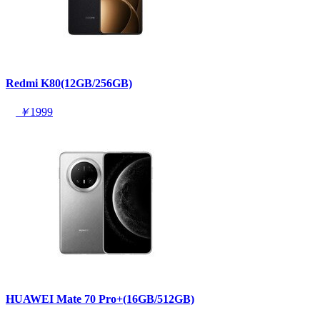
Redmi K80(12GB/256GB)
￥
1999
HUAWEI Mate 70 Pro+(16GB/512GB)