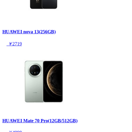
HUAWEI nova 13(256GB)
￥
2719
HUAWEI Mate 70 Pro(12GB/512GB)