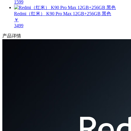
1599
Redmi（红米） K90 Pro Max 12GB+256GB 黑色
￥
3499
产品详情