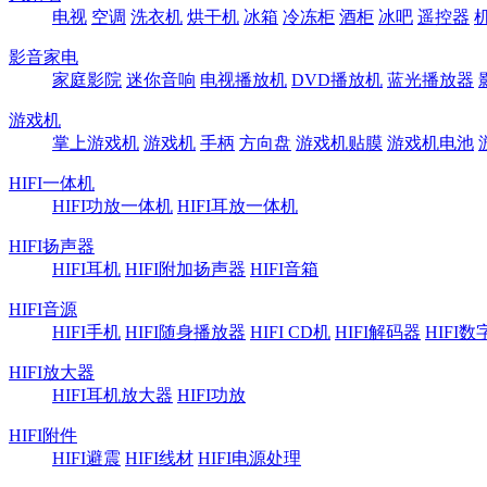
电视
空调
洗衣机
烘干机
冰箱
冷冻柜
酒柜
冰吧
遥控器
影音家电
家庭影院
迷你音响
电视播放机
DVD播放机
蓝光播放器
游戏机
掌上游戏机
游戏机
手柄
方向盘
游戏机贴膜
游戏机电池
HIFI一体机
HIFI功放一体机
HIFI耳放一体机
HIFI扬声器
HIFI耳机
HIFI附加扬声器
HIFI音箱
HIFI音源
HIFI手机
HIFI随身播放器
HIFI CD机
HIFI解码器
HIFI
HIFI放大器
HIFI耳机放大器
HIFI功放
HIFI附件
HIFI避震
HIFI线材
HIFI电源处理