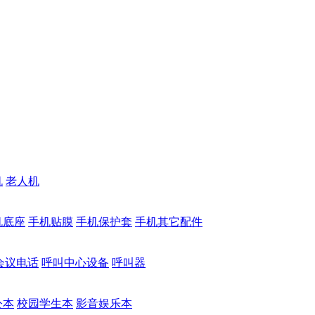
机
老人机
机底座
手机贴膜
手机保护套
手机其它配件
会议电话
呼叫中心设备
呼叫器
公本
校园学生本
影音娱乐本