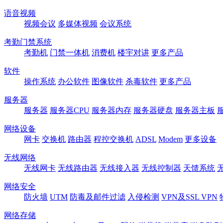
语音视频
视频会议
多媒体视频
会议系统
考勤门禁系统
考勤机
门禁一体机
消费机
楼宇对讲
更多产品
软件
操作系统
办公软件
图像软件
杀毒软件
更多产品
服务器
服务器
服务器CPU
服务器内存
服务器硬盘
服务器主板
网络设备
网卡
交换机
路由器
程控交换机
ADSL
Modem
更多设备
无线网络
无线网卡
无线路由器
无线接入器
无线控制器
天馈系统
网络安全
防火墙
UTM
防毒及邮件过滤
入侵检测
VPN及SSL VPN
网络存储