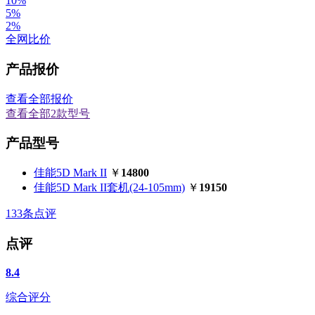
10%
5%
2%
全网比价
产品报价
查看全部报价
查看全部2款型号
产品型号
佳能5D Mark II
￥
14800
佳能5D Mark II套机(24-105mm)
￥
19150
133
条点评
点评
8.4
综合评分