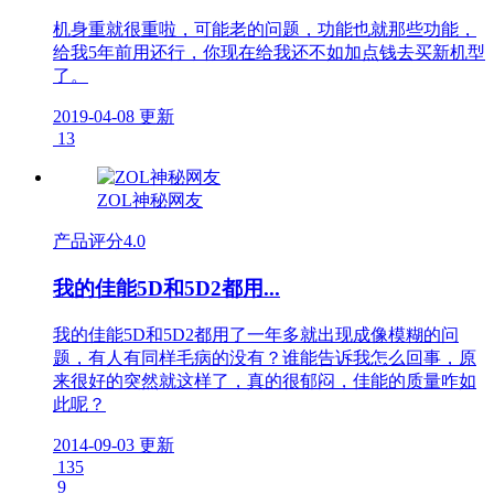
机身重就很重啦，可能老的问题，功能也就那些功能，
给我5年前用还行，你现在给我还不如加点钱去买新机型
了。
2019-04-08 更新
13
ZOL神秘网友
产品评分
4.0
我的佳能5D和5D2都用...
我的佳能5D和5D2都用了一年多就出现成像模糊的问
题，有人有同样毛病的没有？谁能告诉我怎么回事，原
来很好的突然就这样了，真的很郁闷，佳能的质量咋如
此呢？
2014-09-03 更新
135
9