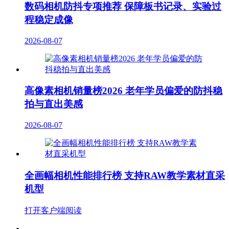
数码相机防抖专项推荐 保障板书记录、实验过
程稳定成像
2026-08-07
高像素相机销量榜2026 老年学员偏爱的防抖稳
拍与直出美感
2026-08-07
全画幅相机性能排行榜 支持RAW教学素材直采
机型
打开客户端阅读