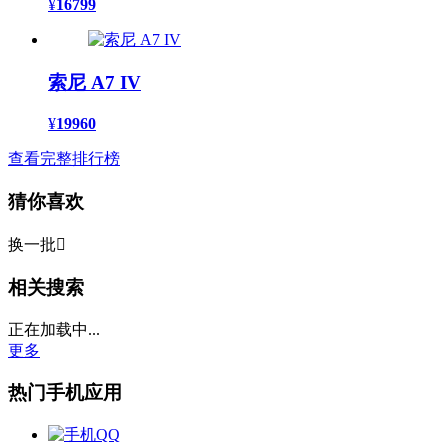
¥
16799
索尼 A7 IV
¥
19960
查看完整排行榜
猜你喜欢
换一批

相关搜索
正在加载中...
更多
热门手机应用