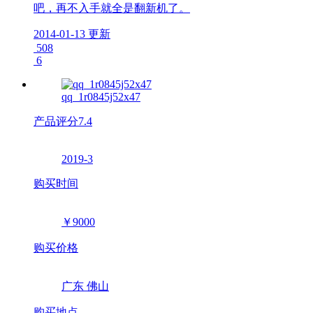
吧，再不入手就全是翻新机了。
2014-01-13 更新
508
6
qq_1r0845j52x47
产品评分
7.4
2019-3
购买时间
￥9000
购买价格
广东 佛山
购买地点