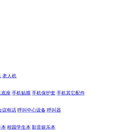
机
老人机
机底座
手机贴膜
手机保护套
手机其它配件
会议电话
呼叫中心设备
呼叫器
公本
校园学生本
影音娱乐本