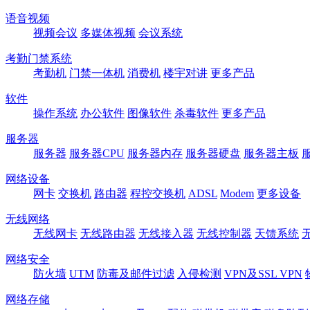
语音视频
视频会议
多媒体视频
会议系统
考勤门禁系统
考勤机
门禁一体机
消费机
楼宇对讲
更多产品
软件
操作系统
办公软件
图像软件
杀毒软件
更多产品
服务器
服务器
服务器CPU
服务器内存
服务器硬盘
服务器主板
网络设备
网卡
交换机
路由器
程控交换机
ADSL
Modem
更多设备
无线网络
无线网卡
无线路由器
无线接入器
无线控制器
天馈系统
网络安全
防火墙
UTM
防毒及邮件过滤
入侵检测
VPN及SSL VPN
网络存储