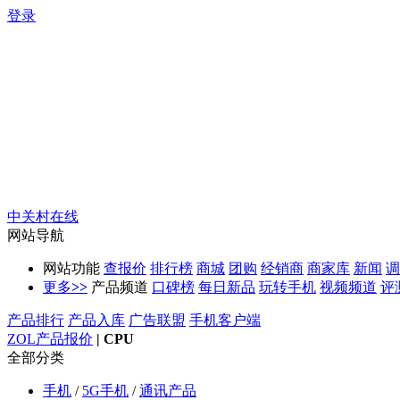
登录
中关村在线
网站导航
网站功能
查报价
排行榜
商城
团购
经销商
商家库
新闻
调
更多
>>
产品频道
口碑榜
每日新品
玩转手机
视频频道
评
产品排行
产品入库
广告联盟
手机客户端
ZOL产品报价
|
CPU
全部分类
手机
/
5G手机
/
通讯产品