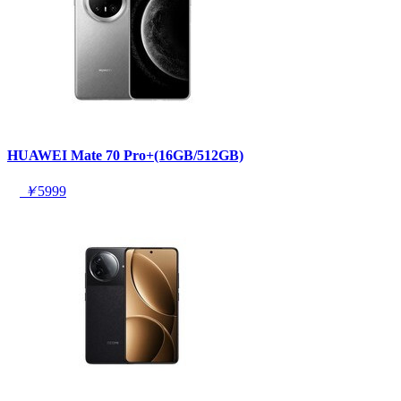
HUAWEI Mate 70 Pro+(16GB/512GB)
￥
5999