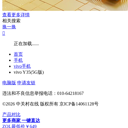
查看更多详情
相关搜索
换一换

正在加载......
首页
手机
vivo手机
vivo Y35(5G版)
电脑版
申请友链
违法和不良信息举报电话：010-64218167
©2026 中关村在线 版权所有 京ICP备14061128号
产品对比
更多商家
一键直达
ZOL最低价￥649