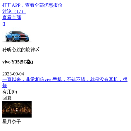
打开APP，查看全部优惠报价
讨论（17）
查看全部

聆听心跳的旋律〆
vivo Y35(5G版)
2023-09-04
一直以来，非常相信vivo手机，不错不错，就是没有耳机，很
烦
有用(
0
)
回复
星月奈子