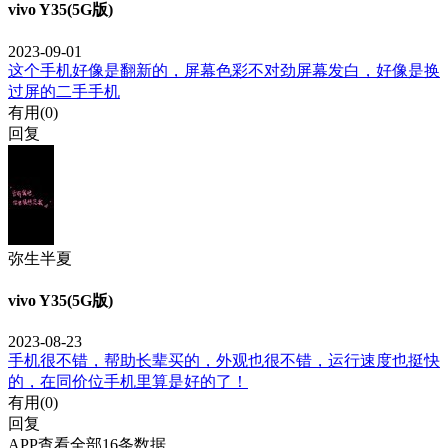
vivo Y35(5G版)
2023-09-01
这个手机好像是翻新的，屏幕色彩不对劲屏幕发白，好像是换
过屏的二手手机
有用(
0
)
回复
弥生半夏
vivo Y35(5G版)
2023-08-23
手机很不错，帮助长辈买的，外观也很不错，运行速度也挺快
的，在同价位手机里算是好的了！
有用(
0
)
回复
APP查看全部16条数据