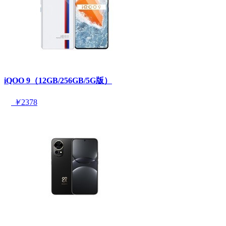
iQOO 9（12GB/256GB/5G版）
￥
2378