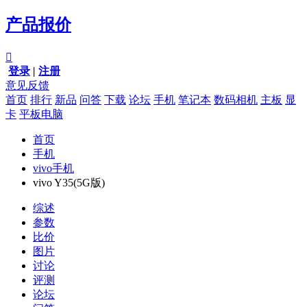
产品报价

登录
|
注册
意见反馈
首页
排行
新品
问答
下载
论坛
手机
笔记本
数码相机
主板
显
卡
平板电脑
首页
手机
vivo手机
vivo Y35(5G版)
综述
参数
比价
图片
讨论
评测
论坛