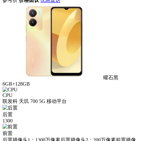
参考价
价格面议
优惠直达
曜石黑
6GB+128GB
CPU
联发科 天玑 700 5G 移动平台
后置
1300
前置
后置摄像头1：1300万像素后置摄像头2：200万像素前置摄像