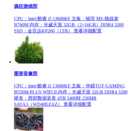
疯狂游戏型
CPU：Intel 酷睿 i5 13600KF
主板：铭瑄 MS-挑战者
B760M
内存：光威天策 32GB（2×16GB）DDR4 3200
SSD：金百达KP260（1TB）
查看详细配置
图形音像型
CPU：Intel 酷睿 i5 13600KF
主板：华硕TUF GAMING
B550M-PLUS WIFI II
内存：光威天策 32GB DDR4 3200
硬盘：西部数据蓝盘 4TB 5400转 256MB
SATA3（WD40EZAZ）
查看详细配置