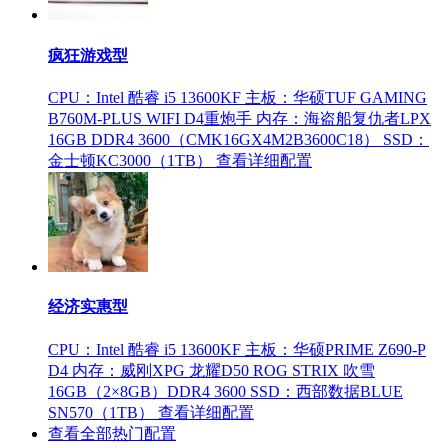
疯狂游戏型
CPU：Intel 酷睿 i5 13600KF
主板：华硕TUF GAMING
B760M-PLUS WIFI D4重炮手
内存：海盗船复仇者LPX
16GB DDR4 3600（CMK16GX4M2B3600C18）
SSD：
金士顿KC3000（1TB）
查看详细配置
经济实惠型
CPU：Intel 酷睿 i5 13600KF
主板：华硕PRIME Z690-P
D4
内存：威刚XPG 龙耀D50 ROG STRIX 吹雪
16GB（2×8GB）DDR4 3600
SSD：西部数据BLUE
SN570（1TB）
查看详细配置
查看全部热门配置