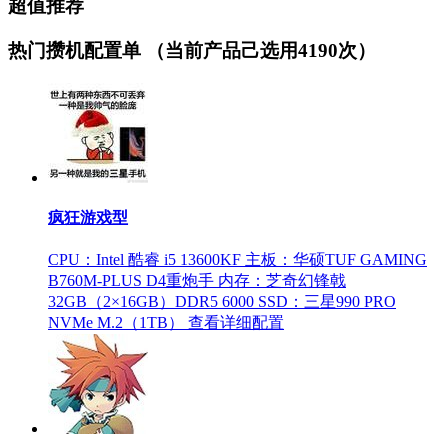
超值推荐
热门攒机配置单
（当前产品己选用4190次）
疯狂游戏型
CPU：Intel 酷睿 i5 13600KF
主板：华硕TUF GAMING
B760M-PLUS D4重炮手
内存：芝奇幻锋戟
32GB（2×16GB）DDR5 6000
SSD：三星990 PRO
NVMe M.2（1TB）
查看详细配置