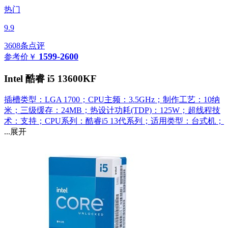
热门
9.9
3608条点评
1599-2600
参考价
￥
Intel 酷睿 i5 13600KF
插槽类型：LGA 1700；CPU主频：3.5GHz；制作工艺：10纳
米；三级缓存：24MB；热设计功耗(TDP)：125W；超线程技
术：支持；CPU系列：酷睿i5 13代系列；适用类型：台式机；
...展开