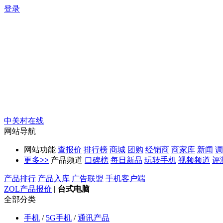
登录
中关村在线
网站导航
网站功能
查报价
排行榜
商城
团购
经销商
商家库
新闻
调
更多
>>
产品频道
口碑榜
每日新品
玩转手机
视频频道
评
产品排行
产品入库
广告联盟
手机客户端
ZOL产品报价
|
台式电脑
全部分类
手机
/
5G手机
/
通讯产品