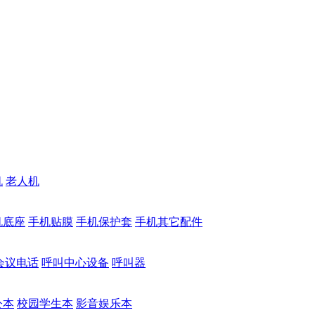
机
老人机
机底座
手机贴膜
手机保护套
手机其它配件
会议电话
呼叫中心设备
呼叫器
公本
校园学生本
影音娱乐本