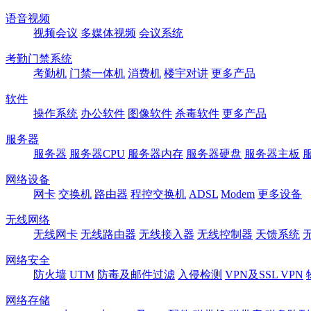
语音视频
视频会议
多媒体视频
会议系统
考勤门禁系统
考勤机
门禁一体机
消费机
楼宇对讲
更多产品
软件
操作系统
办公软件
图像软件
杀毒软件
更多产品
服务器
服务器
服务器CPU
服务器内存
服务器硬盘
服务器主板
网络设备
网卡
交换机
路由器
程控交换机
ADSL
Modem
更多设备
无线网络
无线网卡
无线路由器
无线接入器
无线控制器
天馈系统
网络安全
防火墙
UTM
防毒及邮件过滤
入侵检测
VPN及SSL VPN
网络存储