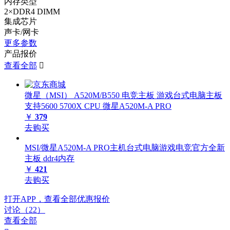
内存类型
2×DDR4 DIMM
集成芯片
声卡/网卡
更多参数
产品报价
查看全部

微星（MSI） A520M/B550 电竞主板 游戏台式电脑主板
支持5600 5700X CPU 微星A520M-A PRO
￥
379
去购买
MSI/微星A520M-A PRO主机台式电脑游戏电竞官方全新
主板 ddr4内存
￥
421
去购买
打开APP，查看全部优惠报价
讨论（22）
查看全部