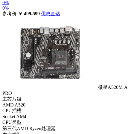
0%
0%
参考价
￥
499-599
优惠直达
微星A520M-A
PRO
主芯片组
AMD A520
CPU插槽
Socket AM4
CPU类型
第三代AMD Ryzen处理器