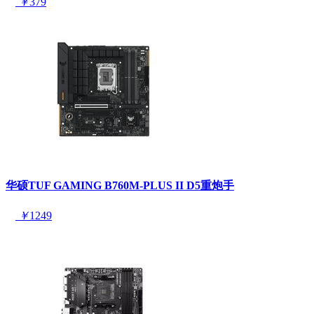
￥
379
华硕TUF GAMING B760M-PLUS II D5重炮手
￥
1249