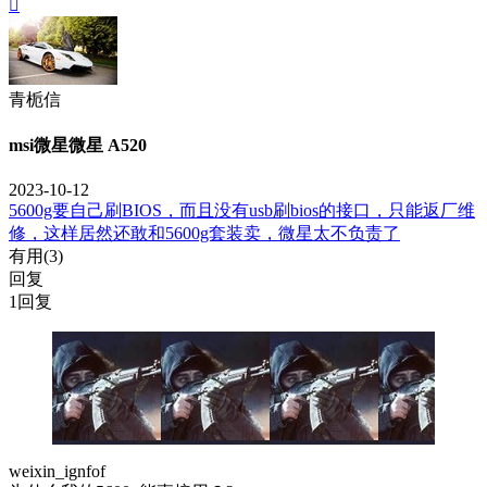

青栀信
msi微星微星 A520
2023-10-12
5600g要自己刷BIOS，而且没有usb刷bios的接口，只能返厂维
修，这样居然还敢和5600g套装卖，微星太不负责了
有用(
3
)
回复
1回复
weixin_ignfof