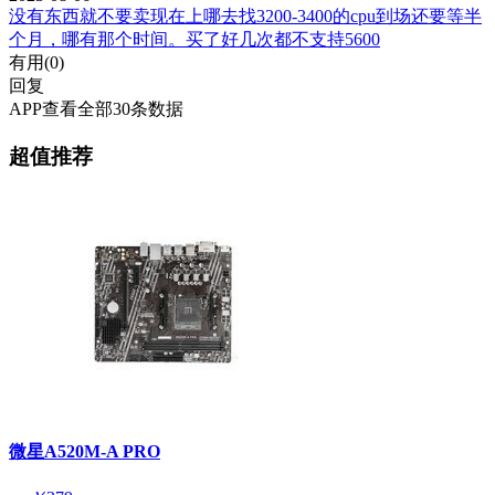
没有东西就不要卖现在上哪去找3200-3400的cpu到场还要等半
个月，哪有那个时间。买了好几次都不支持5600
有用(
0
)
回复
APP查看全部30条数据
超值推荐
微星A520M-A PRO