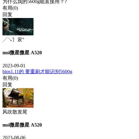
为什么我的5600g能直接用？?
有用(
0
)
回复
╱↘氵衮°
msi微星微星 A520
2023-09-01
bios1.11的 要重刷才能识别5600g
有用(
0
)
回复
风吹散发尾
msi微星微星 A520
2023-08-06