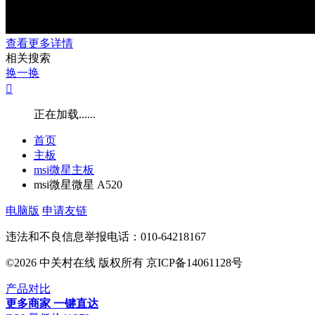
查看更多详情
相关搜索
换一换

正在加载......
首页
主板
msi微星主板
msi微星微星 A520
电脑版
申请友链
违法和不良信息举报电话：010-64218167
©2026 中关村在线 版权所有 京ICP备14061128号
产品对比
更多商家
一键直达