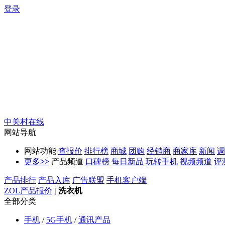
登录
中关村在线
网站导航
网站功能
查报价
排行榜
商城
团购
经销商
商家库
新闻
调
更多
>>
产品频道
口碑榜
每日新品
玩转手机
视频频道
评
产品排行
产品入库
广告联盟
手机客户端
ZOL产品报价
|
洗衣机
全部分类
手机
/
5G手机
/
通讯产品