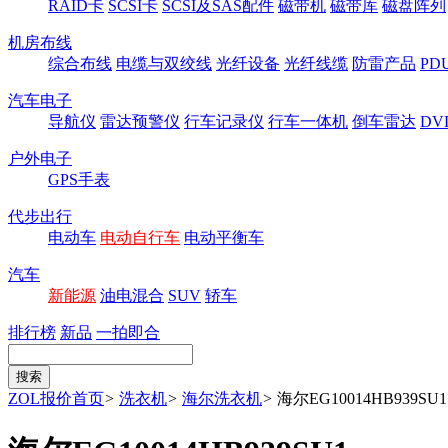
RAID卡
SCSI卡
SCSI及SAS配件
磁带机
磁带库
磁盘阵列
机房布线
综合布线
电缆与双绞线
光纤设备
光纤线缆
防雷产品
P
汽车电子
导航仪
雷达预警仪
行车记录仪
行车一体机
倒车雷达
DV
户外电子
GPS手表
代步出行
电动车
电动自行车
电动平衡车
汽车
新能源
油电混合
SUV
轿车
排行榜
新品
一拍即合
ZOL报价首页
>
洗衣机
>
海尔洗衣机
>
海尔EG10014HB939SU1