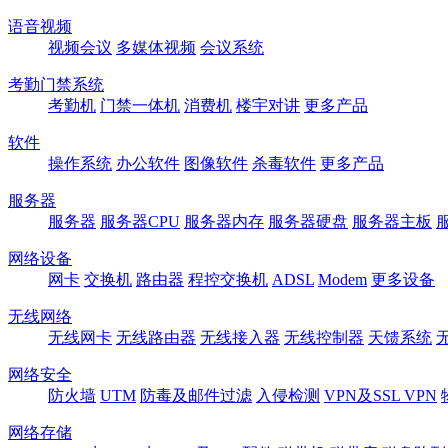
语音视频
视频会议
多媒体视频
会议系统
考勤门禁系统
考勤机
门禁一体机
消费机
楼宇对讲
更多产品
软件
操作系统
办公软件
图像软件
杀毒软件
更多产品
服务器
服务器
服务器CPU
服务器内存
服务器硬盘
服务器主板
网络设备
网卡
交换机
路由器
程控交换机
ADSL
Modem
更多设备
无线网络
无线网卡
无线路由器
无线接入器
无线控制器
天馈系统
网络安全
防火墙
UTM
防毒及邮件过滤
入侵检测
VPN及SSL VPN
网络存储