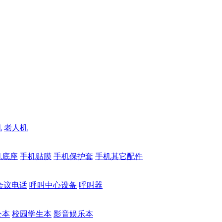
机
老人机
机底座
手机贴膜
手机保护套
手机其它配件
会议电话
呼叫中心设备
呼叫器
公本
校园学生本
影音娱乐本