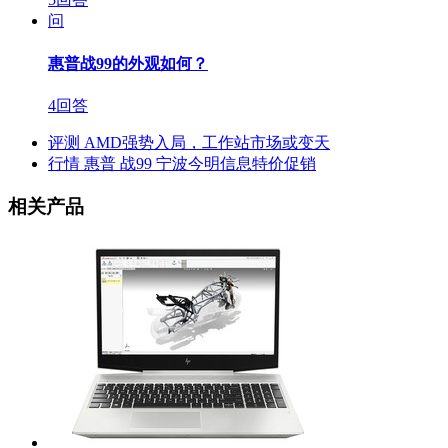
问
惠普战99的外观如何？
4回答
评测
AMD强势入局，工作站市场或变天
行情
惠普 战99 宁波今明信息特价促销
相关产品