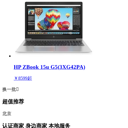
HP ZBook 15u G5(3XG42PA)
￥8599
起
换一批

超值推荐
北京
认证商家
身边商家 本地服务