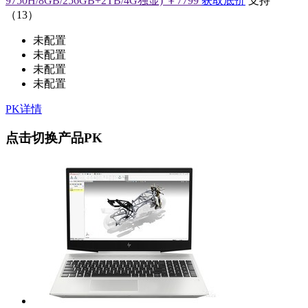
9750H/8GB/256GB+2TB/4G独显)
￥7799
获取底价
支持
（
13
）
未配置
未配置
未配置
未配置
PK详情
点击切换产品PK