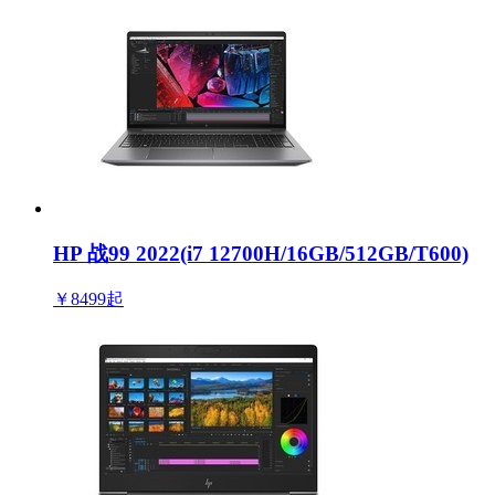
HP 战99 2022(i7 12700H/16GB/512GB/T600)
￥8499
起