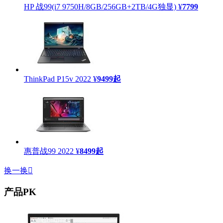
HP 战99(i7 9750H/8GB/256GB+2TB/4G独显)
¥
7799
ThinkPad P15v 2022
¥
9499
起
惠普战99 2022
¥
8499
起
换一换

产品PK