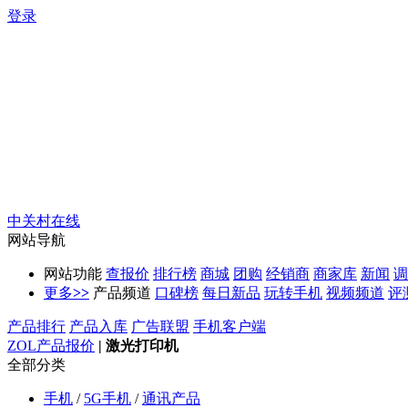
登录
中关村在线
网站导航
网站功能
查报价
排行榜
商城
团购
经销商
商家库
新闻
调
更多
>>
产品频道
口碑榜
每日新品
玩转手机
视频频道
评
产品排行
产品入库
广告联盟
手机客户端
ZOL产品报价
|
激光打印机
全部分类
手机
/
5G手机
/
通讯产品