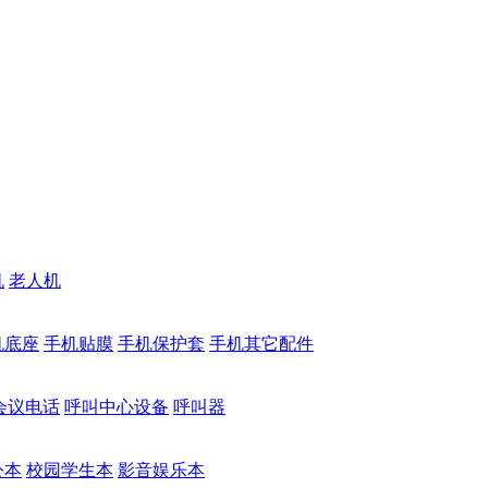
机
老人机
机底座
手机贴膜
手机保护套
手机其它配件
会议电话
呼叫中心设备
呼叫器
公本
校园学生本
影音娱乐本