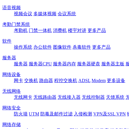
语音视频
视频会议
多媒体视频
会议系统
考勤门禁系统
考勤机
门禁一体机
消费机
楼宇对讲
更多产品
软件
操作系统
办公软件
图像软件
杀毒软件
更多产品
服务器
服务器
服务器CPU
服务器内存
服务器硬盘
服务器主板
网络设备
网卡
交换机
路由器
程控交换机
ADSL
Modem
更多设备
无线网络
无线网卡
无线路由器
无线接入器
无线控制器
天馈系统
网络安全
防火墙
UTM
防毒及邮件过滤
入侵检测
VPN及SSL VPN
网络存储