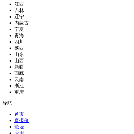
江西
吉林
辽宁
内蒙古
宁夏
青海
四川
陕西
山东
山西
新疆
西藏
云南
浙江
重庆
导航
首页
查报价
论坛
应用