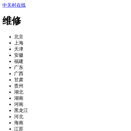
中关村在线
维修
北京
上海
天津
安徽
福建
广东
广西
甘肃
贵州
湖北
湖南
河南
黑龙江
河北
海南
江苏