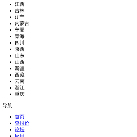
江西
吉林
辽宁
内蒙古
宁夏
青海
四川
陕西
山东
山西
新疆
西藏
云南
浙江
重庆
导航
首页
查报价
论坛
应用