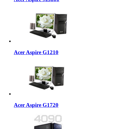
Acer Aspire G1210
Acer Aspire G1720