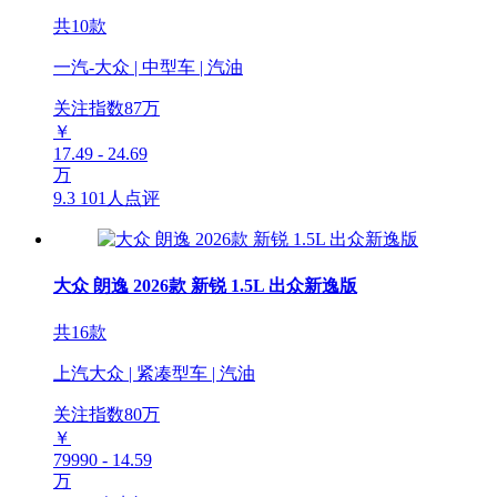
共10款
一汽-大众 | 中型车 | 汽油
关注指数
87
万
￥
17.49 - 24.69
万
9.3
101人点评
大众 朗逸 2026款 新锐 1.5L 出众新逸版
共16款
上汽大众 | 紧凑型车 | 汽油
关注指数
80
万
￥
79990 - 14.59
万