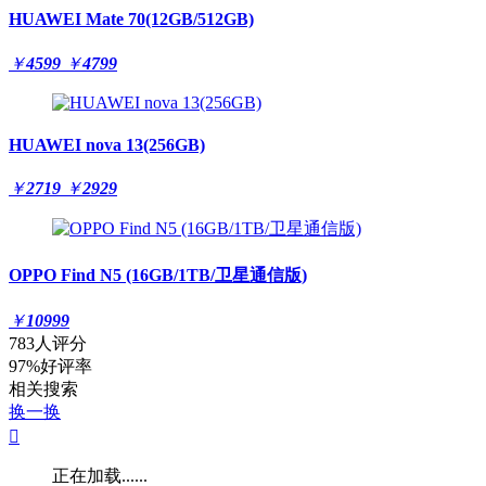
HUAWEI Mate 70(12GB/512GB)
￥
4599
￥
4799
HUAWEI nova 13(256GB)
￥
2719
￥
2929
OPPO Find N5 (16GB/1TB/卫星通信版)
￥
10999
783人评分
97%好评率
相关搜索
换一换

正在加载......