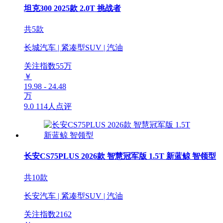
坦克300 2025款 2.0T 挑战者
共5款
长城汽车 | 紧凑型SUV | 汽油
关注指数
55
万
￥
19.98 - 24.48
万
9.0
114人点评
长安CS75PLUS 2026款 智慧冠军版 1.5T 新蓝鲸 智领型
共10款
长安汽车 | 紧凑型SUV | 汽油
关注指数
2162