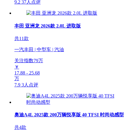
9.2
37人点评
丰田 亚洲龙 2026款 2.0L 进取版
共11款
一汽丰田 | 中型车 | 汽油
关注指数
79
万
￥
17.88 - 25.68
万
7.9
3人点评
奥迪A4L 2025款 200万辆悦享版 40 TFSI 时尚动感型
共4款