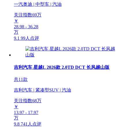
一汽奥迪 | 中型车 | 汽油
关注指数
69
万
￥
28.98 - 36.28
万
9.1
99人点评
吉利汽车 星越L 2026款 2.0TD DCT 长风越山版
共11款
吉利汽车 | 紧凑型SUV | 汽油
关注指数
68
万
￥
13.97 - 17.97
万
9.8
741人点评