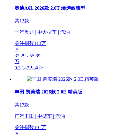
奥迪A6L 2026款 2.0T 臻选致雅型
共13款
一汽奥迪 | 中大型车 | 汽油
关注指数
113
万
￥
32.29 - 55.89
万
9.3
147人点评
丰田 凯美瑞 2026款 2.0E 精英版
共17款
广汽丰田 | 中型车 | 汽油
关注指数
101
万
￥