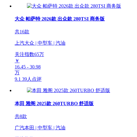
大众 帕萨特 2026款 出众款 280TSI 商务版
共16款
上汽大众 | 中型车 | 汽油
关注指数
65
万
￥
16.45 - 30.98
万
9.1
39人点评
本田 雅阁 2025款 260TURBO 舒适版
共8款
广汽本田 | 中型车 | 汽油