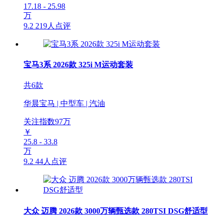
17.18 - 25.98
万
9.2
219人点评
宝马3系 2026款 325i M运动套装
共6款
华晨宝马 | 中型车 | 汽油
关注指数
97
万
￥
25.8 - 33.8
万
9.2
44人点评
大众 迈腾 2026款 3000万辆甄选款 280TSI DSG舒适型