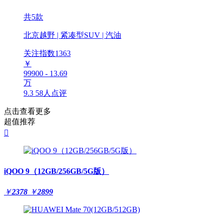
共5款
北京越野 | 紧凑型SUV | 汽油
关注指数
1363
￥
99900 - 13.69
万
9.3
58人点评
点击查看更多
超值推荐

iQOO 9（12GB/256GB/5G版）
￥
2378
￥
2899