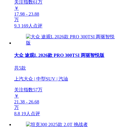
关注指数
61
万
￥
17.98 - 23.88
万
9.3
169人点评
大众 途观L 2026款 PRO 300TSI 两驱智悦版
共5款
上汽大众 | 中型SUV | 汽油
关注指数
57
万
￥
21.38 - 26.68
万
8.8
19人点评