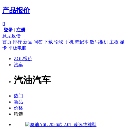
产品报价

登录
|
注册
意见反馈
首页
排行
新品
问答
下载
论坛
手机
笔记本
数码相机
主板
显
卡
平板电脑
ZOL报价
汽车
汽油汽车
热门
新品
价格
筛选