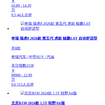
￥
10.89 - 14.39
万
9.5
44人点评
奇瑞 瑞虎8 2026款 第五代 虎款 鲲鹏1.6T 自动舒适型
共8款
奇瑞汽车 | 中型SUV | 汽油
关注指数
2158
￥
99900 - 12.99
万
9.6
515人点评
北京BJ30 2024款 1.5T 轻野Air版