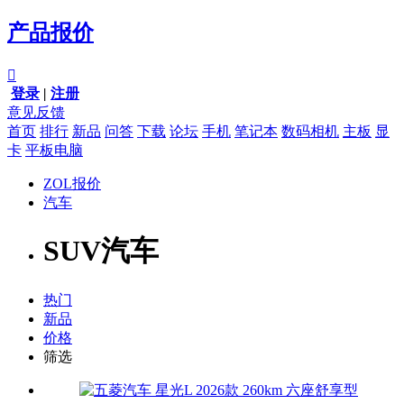
产品报价

登录
|
注册
意见反馈
首页
排行
新品
问答
下载
论坛
手机
笔记本
数码相机
主板
显
卡
平板电脑
ZOL报价
汽车
SUV汽车
热门
新品
价格
筛选