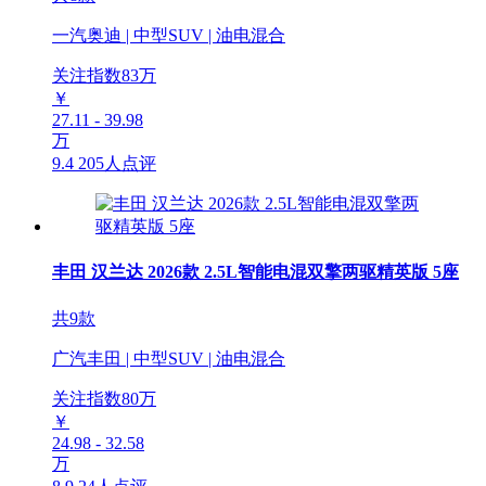
一汽奥迪 | 中型SUV | 油电混合
关注指数
83
万
￥
27.11 - 39.98
万
9.4
205人点评
丰田 汉兰达 2026款 2.5L智能电混双擎两驱精英版 5座
共9款
广汽丰田 | 中型SUV | 油电混合
关注指数
80
万
￥
24.98 - 32.58
万