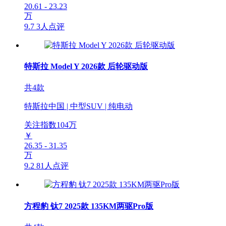
20.61 - 23.23
万
9.7
3人点评
特斯拉 Model Y 2026款 后轮驱动版
共4款
特斯拉中国 | 中型SUV | 纯电动
关注指数
104
万
￥
26.35 - 31.35
万
9.2
81人点评
方程豹 钛7 2025款 135KM两驱Pro版