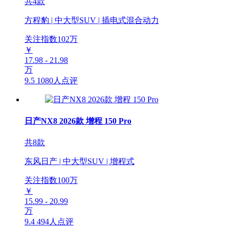
共4款
方程豹 | 中大型SUV | 插电式混合动力
关注指数
102
万
￥
17.98 - 21.98
万
9.5
1080人点评
日产NX8 2026款 增程 150 Pro
共8款
东风日产 | 中大型SUV | 增程式
关注指数
100
万
￥
15.99 - 20.99
万
9.4
494人点评