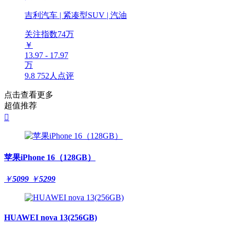
吉利汽车 | 紧凑型SUV | 汽油
关注指数
74
万
￥
13.97 - 17.97
万
9.8
752人点评
点击查看更多
超值推荐

苹果iPhone 16（128GB）
￥
5099
￥
5299
HUAWEI nova 13(256GB)