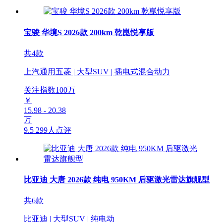
宝骏 华境S 2026款 200km 乾崑悦享版
共4款
上汽通用五菱 | 大型SUV | 插电式混合动力
关注指数
100
万
￥
15.98 - 20.38
万
9.5
299人点评
比亚迪 大唐 2026款 纯电 950KM 后驱激光雷达旗舰型
共6款
比亚迪 | 大型SUV | 纯电动