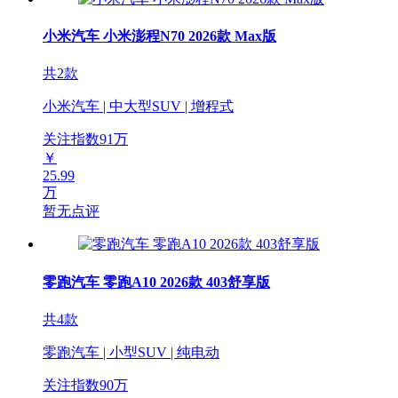
小米汽车 小米澎程N70 2026款 Max版
共2款
小米汽车 | 中大型SUV | 增程式
关注指数
91
万
￥
25.99
万
暂无点评
零跑汽车 零跑A10 2026款 403舒享版
共4款
零跑汽车 | 小型SUV | 纯电动
关注指数
90
万