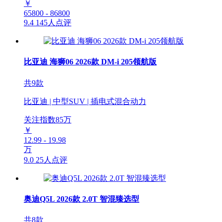
￥
65800 - 86800
9.4
145人点评
比亚迪 海狮06 2026款 DM-i 205领航版
共9款
比亚迪 | 中型SUV | 插电式混合动力
关注指数
85
万
￥
12.99 - 19.98
万
9.0
25人点评
奥迪Q5L 2026款 2.0T 智混臻选型
共8款