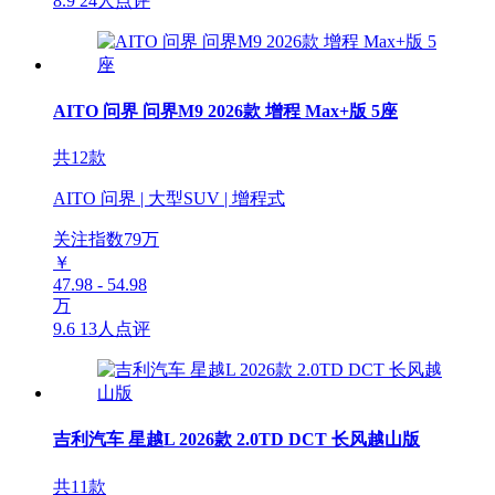
8.9
24人点评
AITO 问界 问界M9 2026款 增程 Max+版 5座
共12款
AITO 问界 | 大型SUV | 增程式
关注指数
79
万
￥
47.98 - 54.98
万
9.6
13人点评
吉利汽车 星越L 2026款 2.0TD DCT 长风越山版
共11款