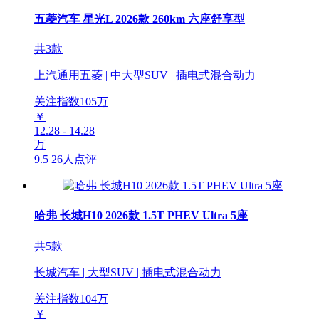
五菱汽车 星光L 2026款 260km 六座舒享型
共3款
上汽通用五菱 | 中大型SUV | 插电式混合动力
关注指数
105
万
￥
12.28 - 14.28
万
9.5
26人点评
哈弗 长城H10 2026款 1.5T PHEV Ultra 5座
共5款
长城汽车 | 大型SUV | 插电式混合动力
关注指数
104
万
￥