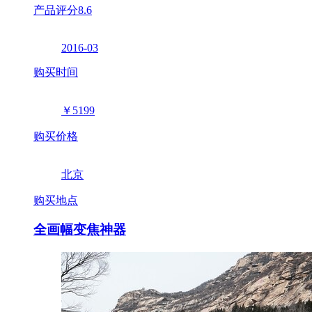
产品评分
8.6
2016-03
购买时间
￥5199
购买价格
北京
购买地点
全画幅变焦神器