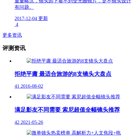
重量略沉，镜头卸下看不到全光圈镜片，是不镜头设计
有问题。
2017-12-04 更新
4
更多资讯
评测资讯
拒绝平庸 最适合旅游的8支镜头大盘点
41
2016-08-02
满足影友不同需要 索尼超值全幅镜头推荐
42
2021-05-26