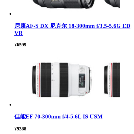
尼康AF-S DX 尼克尔 18-300mm f/3.5-5.6G ED
VR
¥
6599
佳能EF 70-300mm f/4-5.6L IS USM
¥
9388