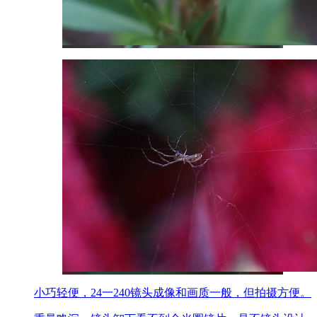
小巧轻便，24一240镜头成像和画质一般，但拍摄方便。