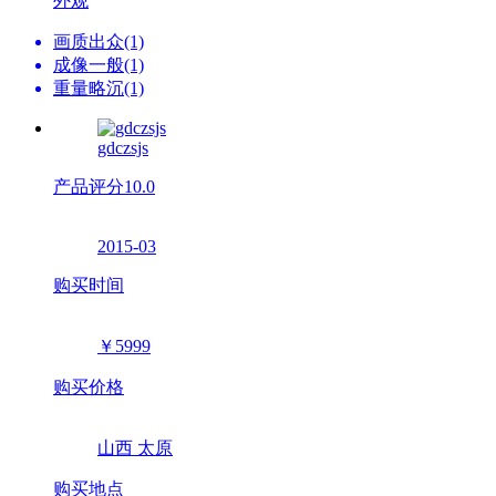
外观
画质出众(1)
成像一般(1)
重量略沉(1)
gdczsjs
产品评分
10.0
2015-03
购买时间
￥5999
购买价格
山西 太原
购买地点