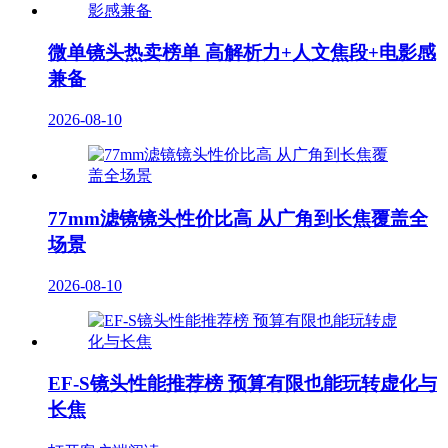
微单镜头热卖榜单 高解析力+人文焦段+电影感
兼备
2026-08-10
77mm滤镜镜头性价比高 从广角到长焦覆盖全
场景
2026-08-10
EF-S镜头性能推荐榜 预算有限也能玩转虚化与
长焦