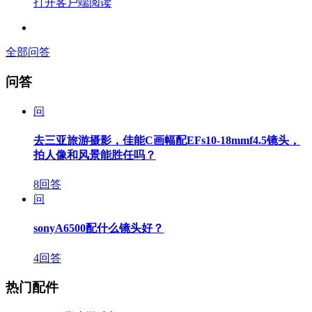
打开客户端阅读
全部问答
问答
问
去三亚旅游摄影，佳能C画幅配EFs10-18mmf4.5镜头，
拍人像和风景能胜任吗？
8回答
问
sonyA6500配什么镜头好？
4回答
热门配件