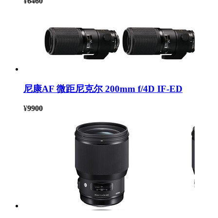
¥
6460
尼康AF 微距尼克尔 200mm f/4D IF-ED
¥
9900