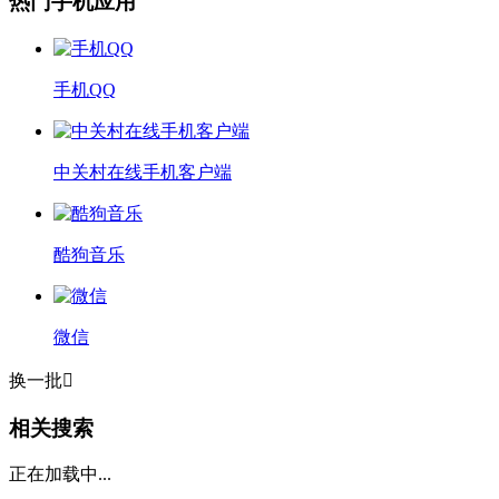
热门手机应用
手机QQ
中关村在线手机客户端
酷狗音乐
微信
换一批

相关搜索
正在加载中...