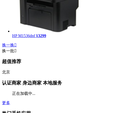
HP M1536dnf
¥
3299
换一换

换一批

超值推荐
北京
认证商家
身边商家 本地服务
正在加载中...
更多