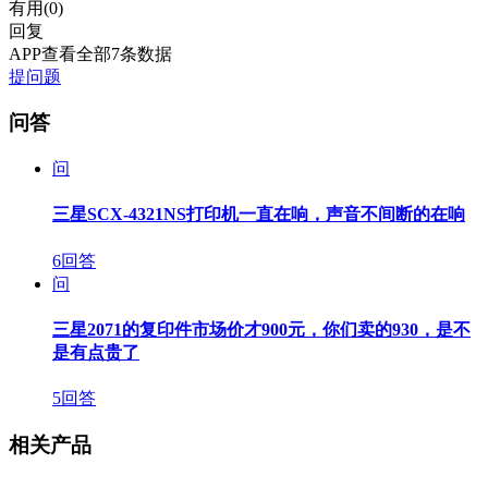
有用(
0
)
回复
APP查看全部7条数据
提问题
问答
问
三星SCX-4321NS打印机一直在响，声音不间断的在响
6回答
问
三星2071的复印件市场价才900元，你们卖的930，是不
是有点贵了
5回答
相关产品