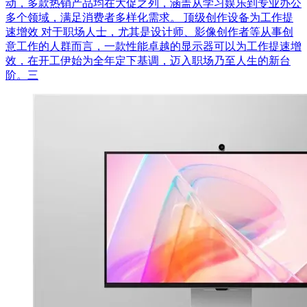
动，多款热销产品均在大促之列，涵盖从学习娱乐到专业办公
多个领域，满足消费者多样化需求。 顶级创作设备为工作提
速增效 对于职场人士，尤其是设计师、影像创作者等从事创
意工作的人群而言，一款性能卓越的显示器可以为工作提速增
效，在开工伊始为全年定下基调，迈入职场乃至人生的新台
阶。三