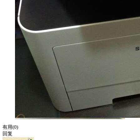
有用(
0
)
回复