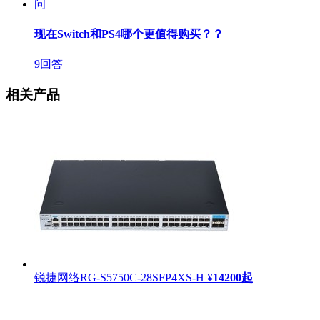
问
现在Switch和PS4哪个更值得购买？？
9回答
相关产品
锐捷网络RG-S5750C-28SFP4XS-H
¥
14200
起