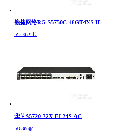
锐捷网络RG-S5750C-48GT4XS-H
￥2.96万
起
华为S5720-32X-EI-24S-AC
￥8800
起