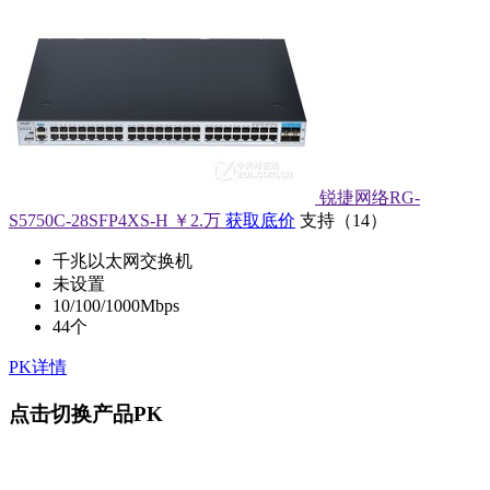
锐捷网络RG-
S5750C-28SFP4XS-H
￥2.万
获取底价
支持
（
14
）
千兆以太网交换机
未设置
10/100/1000Mbps
44个
PK详情
点击切换产品PK