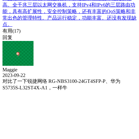
高。全千兆三层以太网交换机，支持IPv4和IPv6的三层路由功
能，具有高扩展性，安全控制策略，还有丰富的QoS策略和非
常出色的管理特性。产品运行稳定，功能丰富。还没有发现缺
点。
有用(
17
)
回复
Maggie
2023-09-22
对比了一下锐捷网络 RG-NBS3100-24GT4SFP-P、华为
S5735S-L32ST4X-A1，一样牛