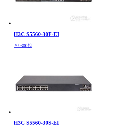
H3C S5560-30F-EI
￥9300
起
H3C S5560-30S-EI