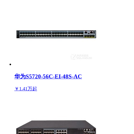
华为S5720-56C-EI-48S-AC
￥1.41万
起