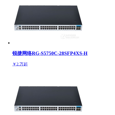
锐捷网络RG-S5750C-28SFP4XS-H
￥2.万
起