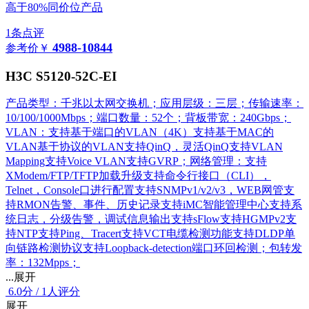
高于80%同价位产品
1条点评
4988-10844
参考价
￥
H3C S5120-52C-EI
产品类型：千兆以太网交换机；应用层级：三层；传输速率：
10/100/1000Mbps；端口数量：52个；背板带宽：240Gbps；
VLAN：支持基于端口的VLAN（4K）支持基于MAC的
VLAN基于协议的VLAN支持QinQ，灵活QinQ支持VLAN
Mapping支持Voice VLAN支持GVRP；网络管理：支持
XModem/FTP/TFTP加载升级支持命令行接口（CLI），
Telnet，Console口进行配置支持SNMPv1/v2/v3，WEB网管支
持RMON告警、事件、历史记录支持iMC智能管理中心支持系
统日志，分级告警，调试信息输出支持sFlow支持HGMPv2支
持NTP支持Ping、Tracert支持VCT电缆检测功能支持DLDP单
向链路检测协议支持Loopback-detection端口环回检测；包转发
率：132Mpps；
...展开
6.0
分
/
1人评分
展开