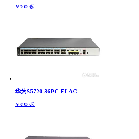
￥9000
起
华为S5720-36PC-EI-AC
￥9900
起