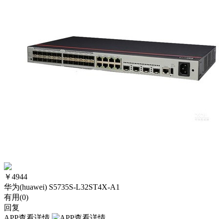
￥
4944
华为(huawei) S5735S-L32ST4X-A1
有用(
0
)
回复
APP查看详情