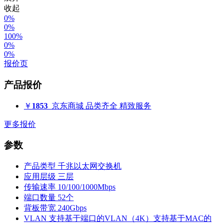
收起
0%
0%
100%
0%
0%
报价页
产品报价
￥
1853
京东商城
品类齐全 精致服务
更多报价
参数
产品类型
千兆以太网交换机
应用层级
三层
传输速率
10/100/1000Mbps
端口数量
52个
背板带宽
240Gbps
VLAN
支持基于端口的VLAN（4K）支持基于MAC的