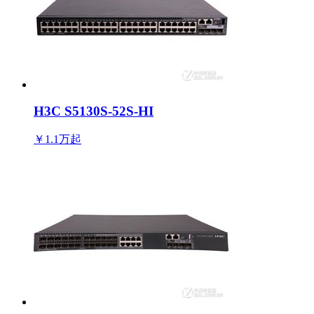
H3C S5130S-52S-HI
￥1.1万
起