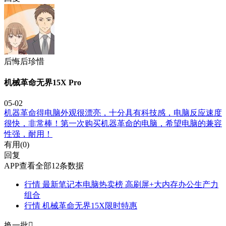
后悔后珍惜
机械革命无界15X Pro
05-02
机器革命得电脑外观很漂亮，十分具有科技感，电脑反应速度
很快，非常棒！第一次购买机器革命的电脑，希望电脑的兼容
性强，耐用！
有用(
0
)
回复
APP查看全部12条数据
行情
最新笔记本电脑热卖榜 高刷屏+大内存办公生产力
组合
行情
机械革命无界15X限时特惠
换一批
