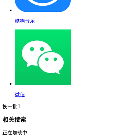
酷狗音乐
微信
换一批

相关搜索
正在加载中...