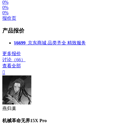
0%
0%
0%
报价页
产品报价
¥
6699
京东商城
品类齐全 精致服务
更多报价
讨论（66）
查看全部

燕归巢
机械革命无界15X Pro