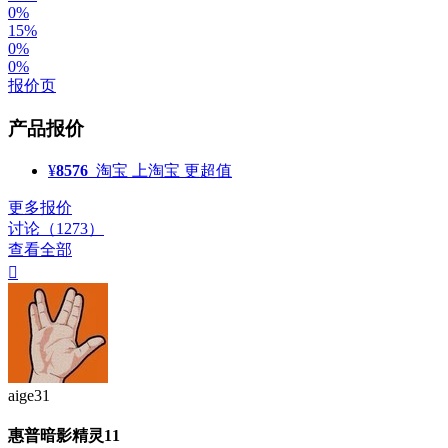
0%
15%
0%
0%
报价页
产品报价
¥
8576
淘宝
上淘宝 更超值
更多报价
讨论（1273）
查看全部

aige31
惠普暗影精灵11