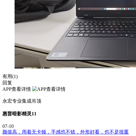
有用(
1
)
回复
APP查看详情
永宏专业集成吊顶
惠普暗影精灵11
07-10
颜值高，用着无卡顿，手感也不错，外形好看，也不是很重