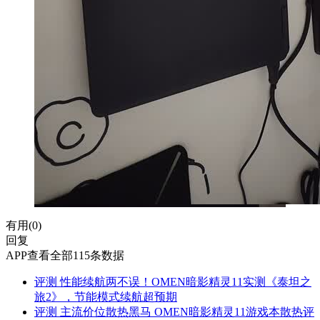
有用(
0
)
回复
APP查看全部115条数据
评测
性能续航两不误！OMEN暗影精灵11实测《泰坦之
旅2》，节能模式续航超预期
评测
主流价位散热黑马 OMEN暗影精灵11游戏本散热评