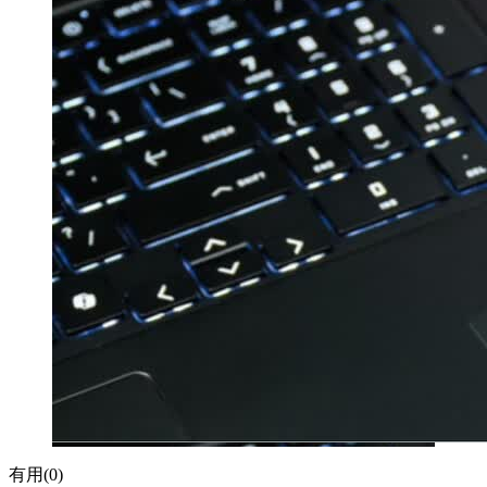
有用(
0
)