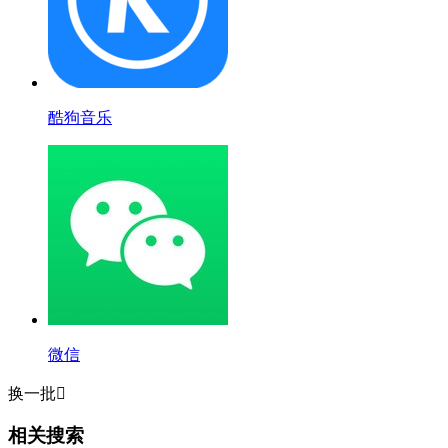
酷狗音乐
微信
换一批

相关搜索