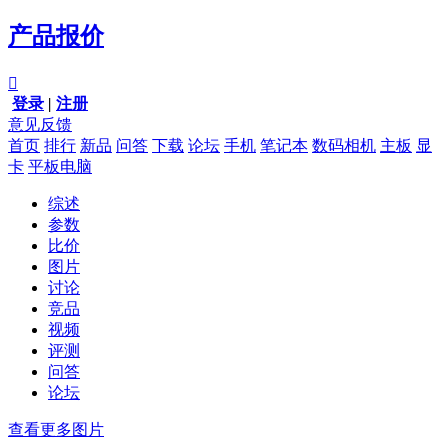
产品报价

登录
|
注册
意见反馈
首页
排行
新品
问答
下载
论坛
手机
笔记本
数码相机
主板
显
卡
平板电脑
综述
参数
比价
图片
讨论
竞品
视频
评测
问答
论坛
查看更多图片