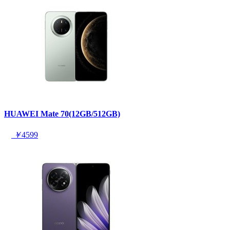
HUAWEI Mate 70(12GB/512GB)
￥
4599