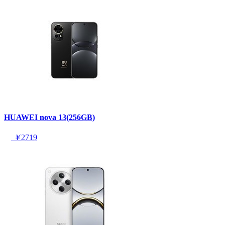
HUAWEI nova 13(256GB)
￥
2719