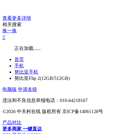
查看更多详情
相关搜索
换一换

正在加载......
首页
手机
努比亚手机
努比亚Flip 2(12GB/512GB)
电脑版
申请友链
违法和不良信息举报电话：010-64218167
©2026 中关村在线 版权所有 京ICP备14061128号
产品对比
更多商家
一键直达