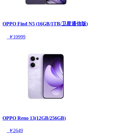
OPPO Find N5 (16GB/1TB/卫星通信版)
￥
10999
OPPO Reno 13(12GB/256GB)
￥
2649