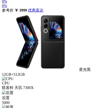
0%
0%
参考价
￥
3999
优惠直达
星光黑
12GB+512GB
CPU
联发科 天玑 7300X
后置
5000