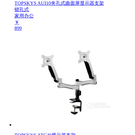
TOPSKYS AUI10夹孔式曲面屏显示器支架
锁孔式
家用办公
￥
899