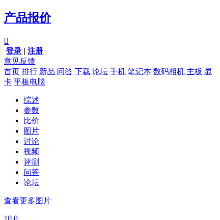
产品报价

登录
|
注册
意见反馈
首页
排行
新品
问答
下载
论坛
手机
笔记本
数码相机
主板
显
卡
平板电脑
综述
参数
比价
图片
讨论
视频
评测
问答
论坛
查看更多图片
10.0