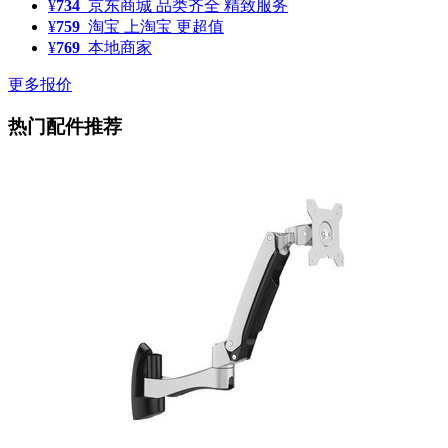
¥
734
京东商城
品类齐全 精致服务
¥
759
淘宝
上淘宝 更超值
¥
769
本地商家
更多报价
热门配件推荐