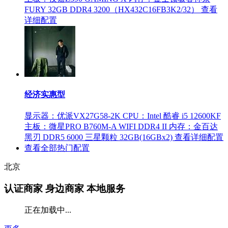
FURY 32GB DDR4 3200（HX432C16FB3K2/32）
查看
详细配置
经济实惠型
显示器：优派VX27G58-2K
CPU：Intel 酷睿 i5 12600KF
主板：微星PRO B760M-A WIFI DDR4 II
内存：金百达
黑刃 DDR5 6000 三星颗粒 32GB(16GBx2)
查看详细配置
查看全部热门配置
北京
认证商家
身边商家 本地服务
正在加载中...