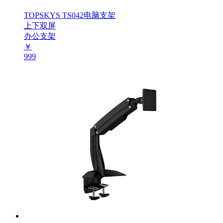
TOPSKYS TS042电脑支架
上下双屏
办公支架
￥
999