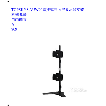
TOPSKYS AUW20壁挂式曲面屏显示器支架
机械弹簧
自由调节
￥
969