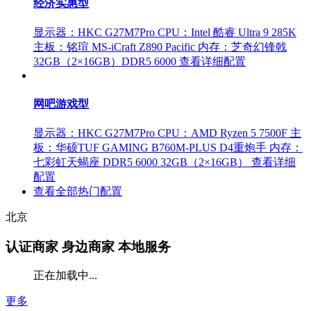
经济实惠型
显示器：HKC G27M7Pro
CPU：Intel 酷睿 Ultra 9 285K
主板：铭瑄 MS-iCraft Z890 Pacific
内存：芝奇幻锋戟
32GB（2×16GB）DDR5 6000
查看详细配置
网吧游戏型
显示器：HKC G27M7Pro
CPU：AMD Ryzen 5 7500F
主
板：华硕TUF GAMING B760M-PLUS D4重炮手
内存：
七彩虹天蝎座 DDR5 6000 32GB（2×16GB）
查看详细
配置
查看全部热门配置
北京
认证商家
身边商家 本地服务
正在加载中...
更多