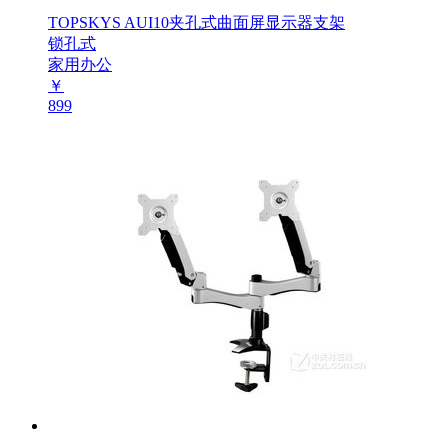
TOPSKYS AUI10夹孔式曲面屏显示器支架
锁孔式
家用办公
￥
899