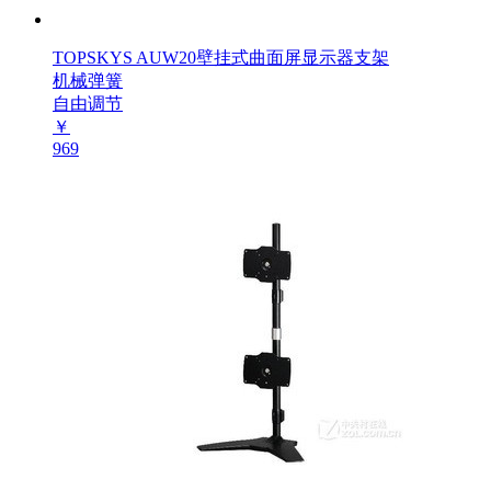
TOPSKYS AUW20壁挂式曲面屏显示器支架
机械弹簧
自由调节
￥
969