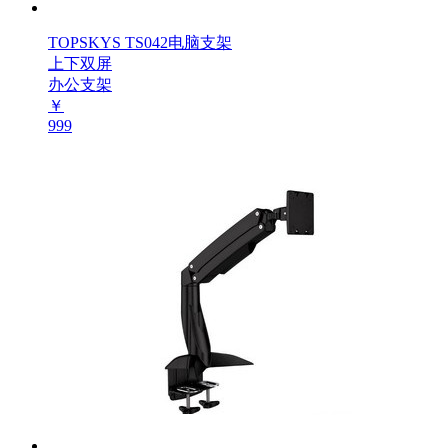
TOPSKYS TS042电脑支架
上下双屏
办公支架
￥
999