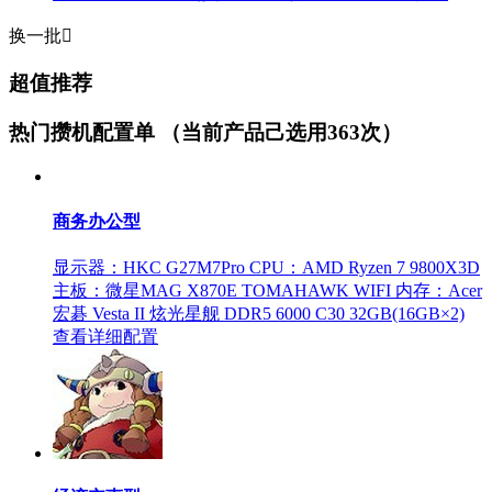
换一批

超值推荐
热门攒机配置单
（当前产品己选用363次）
商务办公型
显示器：HKC G27M7Pro
CPU：AMD Ryzen 7 9800X3D
主板：微星MAG X870E TOMAHAWK WIFI
内存：Acer
宏碁 Vesta II 炫光星舰 DDR5 6000 C30 32GB(16GB×2)
查看详细配置