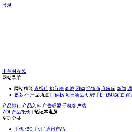
登录
中关村在线
网站导航
网站功能
查报价
排行榜
商城
团购
经销商
商家库
新闻
调
更多
>>
产品频道
口碑榜
每日新品
玩转手机
视频频道
评
产品排行
产品入库
广告联盟
手机客户端
ZOL产品报价
|
笔记本电脑
全部分类
手机
/
5G手机
/
通讯产品