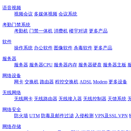
语音视频
视频会议
多媒体视频
会议系统
考勤门禁系统
考勤机
门禁一体机
消费机
楼宇对讲
更多产品
软件
操作系统
办公软件
图像软件
杀毒软件
更多产品
服务器
服务器
服务器CPU
服务器内存
服务器硬盘
服务器主板
网络设备
网卡
交换机
路由器
程控交换机
ADSL
Modem
更多设备
无线网络
无线网卡
无线路由器
无线接入器
无线控制器
天馈系统
网络安全
防火墙
UTM
防毒及邮件过滤
入侵检测
VPN及SSL VPN
网络存储