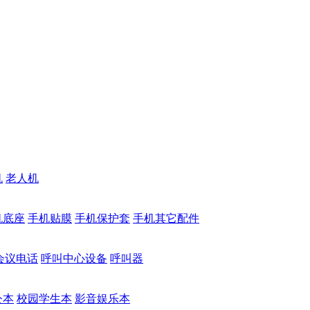
机
老人机
机底座
手机贴膜
手机保护套
手机其它配件
会议电话
呼叫中心设备
呼叫器
公本
校园学生本
影音娱乐本