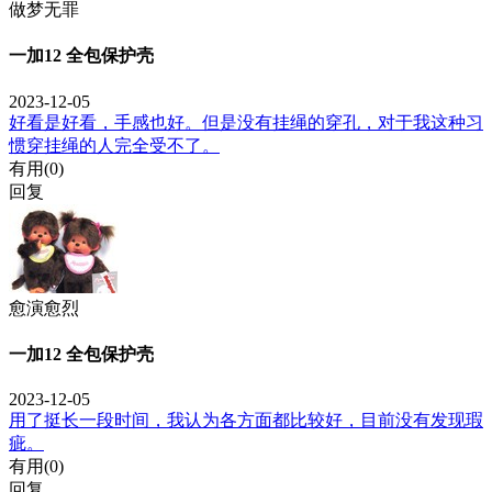
做梦无罪
一加12 全包保护壳
2023-12-05
好看是好看，手感也好。但是没有挂绳的穿孔，对于我这种习
惯穿挂绳的人完全受不了。
有用(
0
)
回复
愈演愈烈
一加12 全包保护壳
2023-12-05
用了挺长一段时间，我认为各方面都比较好，目前没有发现瑕
疵。
有用(
0
)
回复