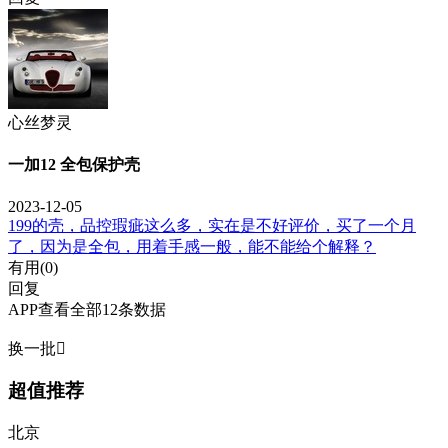
心丝梦灵
一加12 全包保护壳
2023-12-05
199的壳，品控瑕疵这么多，实在是不好评价，买了一个月
了，因为是全包，用着手感一般，能不能给个解释？
有用(
0
)
回复
APP查看全部12条数据
换一批

超值推荐
北京