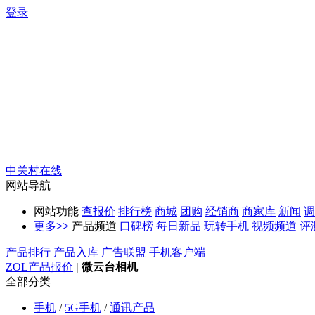
登录
中关村在线
网站导航
网站功能
查报价
排行榜
商城
团购
经销商
商家库
新闻
调
更多
>>
产品频道
口碑榜
每日新品
玩转手机
视频频道
评
产品排行
产品入库
广告联盟
手机客户端
ZOL产品报价
|
微云台相机
全部分类
手机
/
5G手机
/
通讯产品