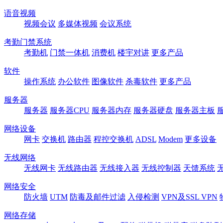
语音视频
视频会议
多媒体视频
会议系统
考勤门禁系统
考勤机
门禁一体机
消费机
楼宇对讲
更多产品
软件
操作系统
办公软件
图像软件
杀毒软件
更多产品
服务器
服务器
服务器CPU
服务器内存
服务器硬盘
服务器主板
网络设备
网卡
交换机
路由器
程控交换机
ADSL
Modem
更多设备
无线网络
无线网卡
无线路由器
无线接入器
无线控制器
天馈系统
网络安全
防火墙
UTM
防毒及邮件过滤
入侵检测
VPN及SSL VPN
网络存储