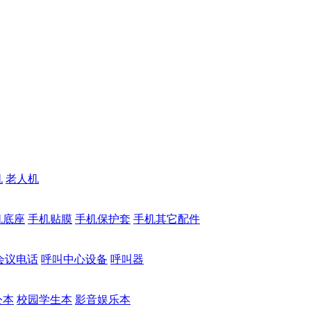
机
老人机
机底座
手机贴膜
手机保护套
手机其它配件
会议电话
呼叫中心设备
呼叫器
公本
校园学生本
影音娱乐本