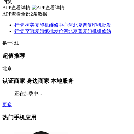
回复
APP查看详情
APP查看全部2条数据
行情
柯美复印机维修中心河北夏普复印机批发
行情
至冠复印纸批发价河北夏普复印机维修站
换一批

超值推荐
北京
认证商家
身边商家 本地服务
正在加载中...
更多
热门手机应用