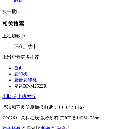
微信
换一批

相关搜索
正在加载中...
正在加载中...
上滑查看更多推荐
首页
复印机
夏普复印机
夏普BP-M2522R
电脑版
申请友链
违法和不良信息举报电话：010-64218167
©2026 中关村在线 版权所有 京ICP备14061128号
降价提醒
产品对比
报价页
询底价