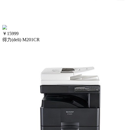
￥
15999
得力(deli) M201CR