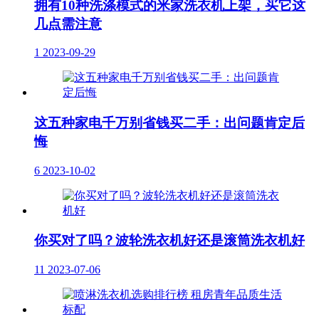
拥有10种洗涤模式的米家洗衣机上架，买它这
几点需注意
1
2023-09-29
这五种家电千万别省钱买二手：出问题肯定后
悔
6
2023-10-02
你买对了吗？波轮洗衣机好还是滚筒洗衣机好
11
2023-07-06