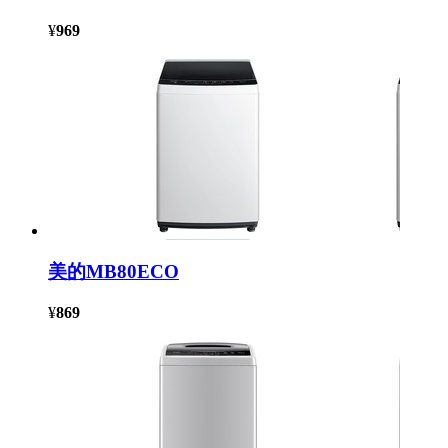
¥
969
美的MB80ECO
¥
869