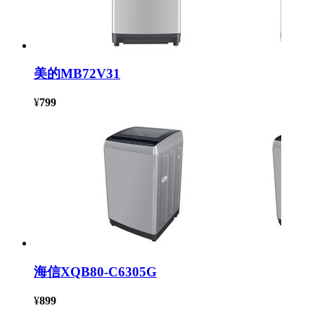
美的MB72V31
¥
799
海信XQB80-C6305G
¥
899