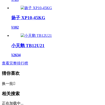
扬子 XP10-45KG
¥
102
小天鹅 TB12U21
¥
2634
查看完整排行榜
猜你喜欢
换一批

相关搜索
正在加载中...