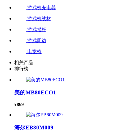
游戏机充电器
游戏机线材
游戏摇杆
游戏周边
电竞椅
相关产品
排行榜
美的MB80ECO1
¥
869
海尔EB80M009