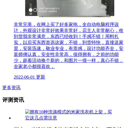
非常完美，在网上买了好多家电，全自动电脑程序设
计，外观设计非常好效果非常好，店主人非常耐心，收
到货我非常满意，东西已经收到！手感不错！用料扎
实，以后买东西首选这家，不错，到货特快，直接送家
里，安装迅速，敬业专业，有质感，设计功能齐全，安
装师傅认真，安全性非常高，值得拥有，之前的功能
少，趁着活动换个新的，和图片一摸一样，真心不错，
全家老小都很喜欢，
2022-06-01 更新
更多资讯
评测资讯