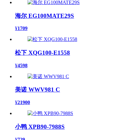
海尔 EG100MATE29S
¥
1709
松下 XQG100-E1558
¥
4598
美诺 WWV981 C
¥
21900
小鸭 XPB90-7988S
¥
729