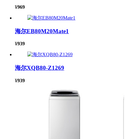
¥
969
海尔EB80M20Mate1
¥
939
海尔XQB80-Z1269
¥
939