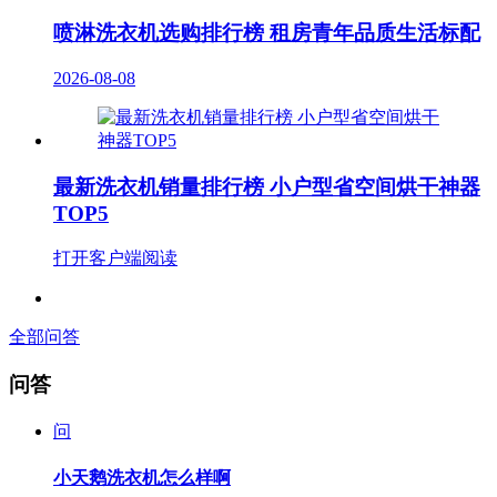
喷淋洗衣机选购排行榜 租房青年品质生活标配
2026-08-08
最新洗衣机销量排行榜 小户型省空间烘干神器
TOP5
打开客户端阅读
全部问答
问答
问
小天鹅洗衣机怎么样啊