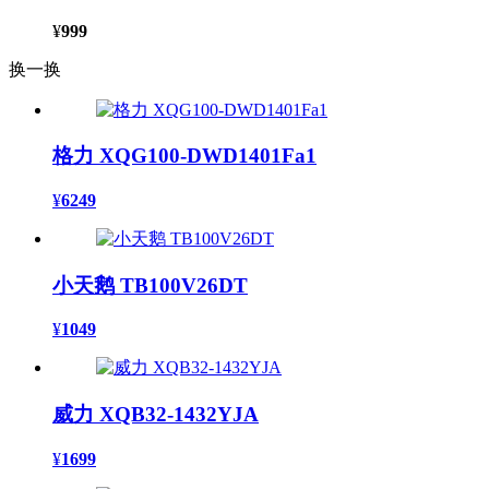
¥
999
换一换
格力 XQG100-DWD1401Fa1
¥
6249
小天鹅 TB100V26DT
¥
1049
威力 XQB32-1432YJA
¥
1699