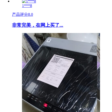
1***8
产品评分
8.0
非常完美，在网上买了...