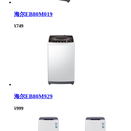
海尔EB80M019
¥
749
海尔EB80M929
¥
999