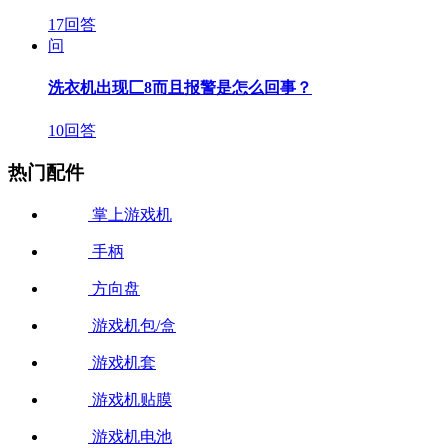
17回答
问
洗衣机出现匚8而且报警是怎么回事？
10回答
热门配件
掌上游戏机
手柄
方向盘
游戏机包/盒
游戏机套
游戏机贴膜
游戏机电池