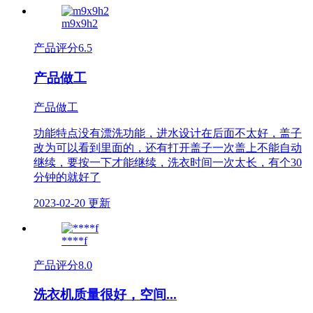
m9x9h2
产品评分
6.5
产品做工
产品做工
功能特点没有漂洗功能，进水设计在后面不太好，盖子
改为可以看到里面的，还有打开盖子一次盖上不能自动
继续，要按一下才能继续，洗衣时间一次太长，有个30
分钟的就好了
2023-02-20 更新
****f
产品评分
8.0
洗衣机质量很好，空间...