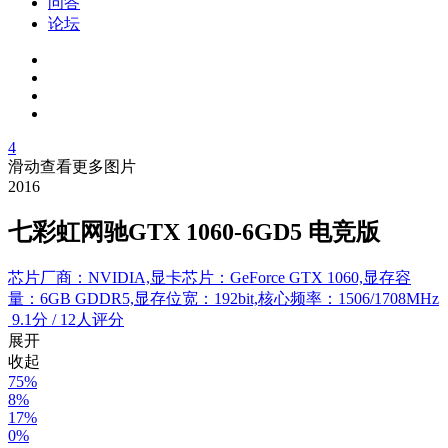
问答
论坛
4
滑动查看更多图片
2016
七彩虹网驰GTX 1060-6GD5 电竞版
芯片厂商：NVIDIA,显卡芯片：GeForce GTX 1060,显存容
量：6GB GDDR5,显存位宽：192bit,核心频率：1506/1708MHz
9.1
分
/
12人评分
展开
收起
75%
8%
17%
0%