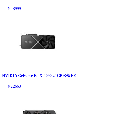
￥
48999
NVIDIA GeForce RTX 4090 24GB公版FE
￥
22663