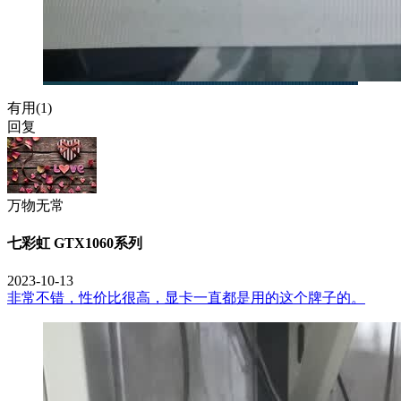
有用(
1
)
回复
万物无常
七彩虹 GTX1060系列
2023-10-13
非常不错，性价比很高，显卡一直都是用的这个牌子的。