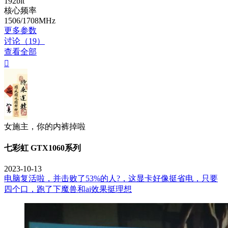
192bit
核心频率
1506/1708MHz
更多参数
讨论（19）
查看全部

女施主，你的内裤掉啦
七彩虹 GTX1060系列
2023-10-13
电脑复活啦，并击败了53%的人?，这显卡好像挺省电，只要
四个口，跑了下魔兽和ai效果挺理想